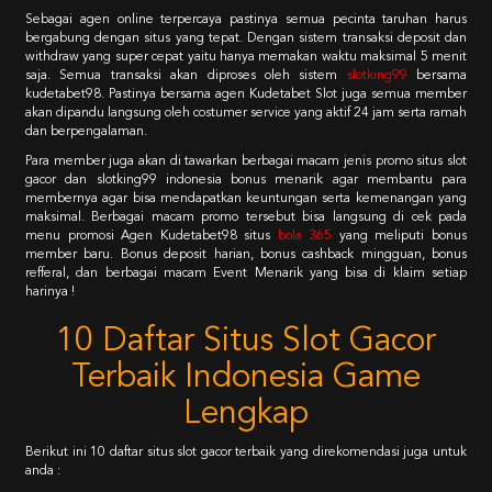
Sebagai agen online terpercaya pastinya semua pecinta taruhan harus
bergabung dengan situs yang tepat. Dengan sistem transaksi deposit dan
withdraw yang super cepat yaitu hanya memakan waktu maksimal 5 menit
saja. Semua transaksi akan diproses oleh sistem
slotking99
bersama
kudetabet98. Pastinya bersama agen Kudetabet Slot juga semua member
akan dipandu langsung oleh costumer service yang aktif 24 jam serta ramah
dan berpengalaman.
Para member juga akan di tawarkan berbagai macam jenis promo situs slot
gacor dan slotking99 indonesia bonus menarik agar membantu para
membernya agar bisa mendapatkan keuntungan serta kemenangan yang
maksimal. Berbagai macam promo tersebut bisa langsung di cek pada
menu promosi Agen Kudetabet98 situs
bola 365
yang meliputi bonus
member baru. Bonus deposit harian, bonus cashback mingguan, bonus
refferal, dan berbagai macam Event Menarik yang bisa di klaim setiap
harinya !
10 Daftar Situs Slot Gacor
Terbaik Indonesia Game
Lengkap
Berikut ini 10 daftar situs slot gacor terbaik yang direkomendasi juga untuk
anda :