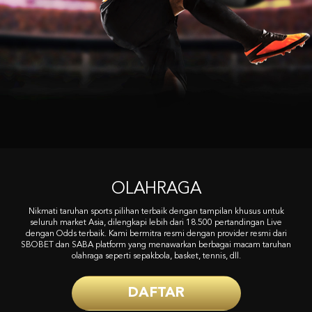
OLAHRAGA
Nikmati taruhan sports pilihan terbaik dengan tampilan khusus untuk
seluruh market Asia, dilengkapi lebih dari 18.500 pertandingan Live
dengan Odds terbaik. Kami bermitra resmi dengan provider resmi dari
SBOBET dan SABA platform yang menawarkan berbagai macam taruhan
olahraga seperti sepakbola, basket, tennis, dll.
DAFTAR