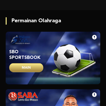
Permainan Olahraga
SBO
SPORTSBOOK
MAIN