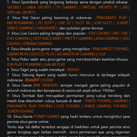
1. Situs Sportsbook yang langsung bekerja sama dengan produk raksasa :
SBOBET | SABA SPORTS | TF GAMING | VIRTUAL SPORTS PP | SBO
VIRTUAL SPORTS
2. Situs Slot Gacor paling booming di indonesia :
PRAGMATIC PLAY |
MICROGAMING | PG SOFT | LIVE 22 | SLOT 88 | ION SLOT | JOKER |
SPADE GAMING | HABANERO |
dan puluhan game lainnya.
3. Situs Live Casino paling lengkap dan populer :
ION CASINO | MG LIVE |
EVO GAMING | SEXY BACCARAT | PRETTY GAMING | ASIA GAMING | SBO
CASINO | DREAM GAMING
4. Situs Arcade jenis game ringan yang menghibur :
PRAGMATIC FISHING |
GAMATRON | GIOCCO PLUS | ADVANTPLAY GAMING | CQ9
5. Situs Poker salah satu jenis game yang membutuhkan keahlian khusus :
IDN PLAY | 9GAMING | BALAK PLAY
6. Situs Togel yang sudah merakyat :
NEX4D
7. Situs Sabung Ayam yang sudah turun menurun di berbagai wilayah
indonesia :
Ehm297
| SV388
8. Situs Game
MM TANGKAS
sempat menjadi game paling populer di
seluruh indonesia dan beroperasi di casino asli sejak tahun 1960an.
9. Situs Tembak Ikan merupakan permainan yang cukup trending dan
masih bisa ditemukan cukup banyak di darat :
SPADE FISHING GAMING |
PRAGMATIC PLAY FISHING | CQ9 FISHING | SPADE GAMING FISHING |
JOKER FISHING
10. Situs Game
FUNKY GAMES
yang hadir terbaru untuk menghibur para
pecinta situs game online.
Tentu saja list daftar tersebut sengaja di hadirkan untuk para pecinta situs
game lengkap agar bebas memilih. Jenis permainan apa yang digemari