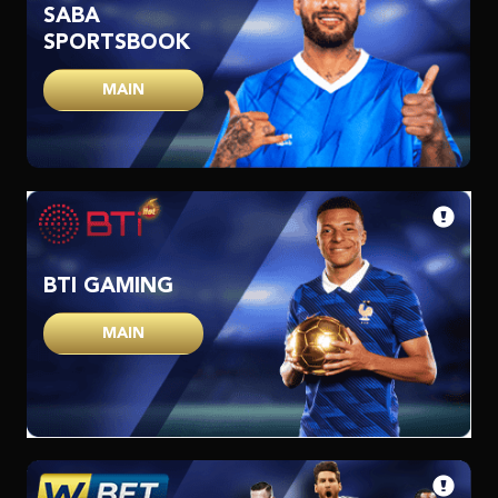
SABA
SPORTSBOOK
MAIN
BTI GAMING
MAIN