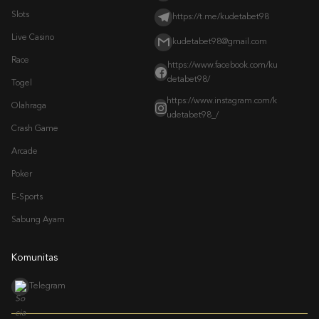
Slots
https://t.me/kudetabet98
Live Casino
kudetabet98@gmail.com
Race
https://www.facebook.com/ku
detabet98/
Togel
https://www.instagram.com/k
Olahraga
udetabet98_/
Crash Game
Arcade
Poker
E-Sports
Sabung Ayam
Komunitas
Telegram