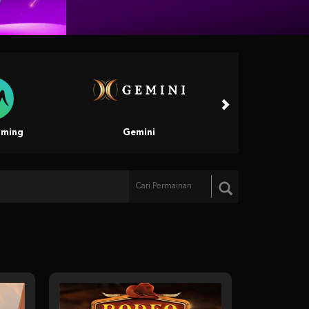
aming
Gemini
InOut