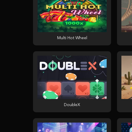
Multi Hot Wheel
DoubleX