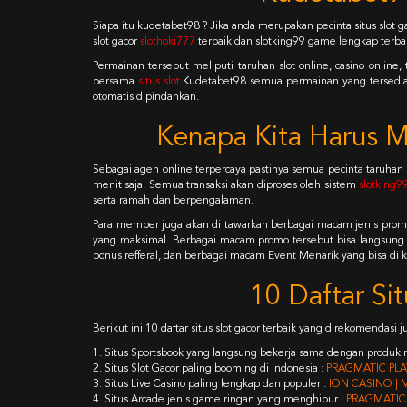
Siapa itu kudetabet98 ? Jika anda merupakan pecinta situs slot 
slot gacor
slothoki777
terbaik dan slotking99 game lengkap terba
Permainan tersebut meliputi taruhan slot online, casino onlin
bersama
situs slot
Kudetabet98 semua permainan yang tersedia b
otomatis dipindahkan.
Kenapa Kita Harus M
Sebagai agen online terpercaya pastinya semua pecinta taruhan
menit saja. Semua transaksi akan diproses oleh sistem
slotking9
serta ramah dan berpengalaman.
Para member juga akan di tawarkan berbagai macam jenis prom
yang maksimal. Berbagai macam promo tersebut bisa langsung
bonus refferal, dan berbagai macam Event Menarik yang bisa di kl
10 Daftar Si
Berikut ini 10 daftar situs slot gacor terbaik yang direkomendasi 
1. Situs Sportsbook yang langsung bekerja sama dengan produk r
2. Situs Slot Gacor paling booming di indonesia :
PRAGMATIC PLAY
3. Situs Live Casino paling lengkap dan populer :
ION CASINO | 
4. Situs Arcade jenis game ringan yang menghibur :
PRAGMATIC 