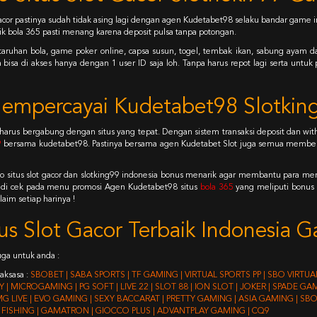
gacor pastinya sudah tidak asing lagi dengan agen Kudetabet98 selaku bandar game in
ik bola 365 pasti menang karena deposit pulsa tanpa potongan.
e, taruhan bola, game poker online, capsa susun, togel, tembak ikan, sabung ayam 
isa di akses hanya dengan 1 user ID saja loh. Tanpa harus repot lagi serta unt
empercayai Kudetabet98 Slotking
 harus bergabung dengan situs yang tepat. Dengan sistem transaksi deposit dan 
9
bersama kudetabet98. Pastinya bersama agen Kudetabet Slot juga semua member 
o situs slot gacor dan slotking99 indonesia bonus menarik agar membantu para
 di cek pada menu promosi Agen Kudetabet98 situs
bola 365
yang meliputi bonus
aim setiap harinya !
tus Slot Gacor Terbaik Indonesia
juga untuk anda :
aksasa :
SBOBET | SABA SPORTS | TF GAMING | VIRTUAL SPORTS PP | SBO VIRTU
 | MICROGAMING | PG SOFT | LIVE 22 | SLOT 88 | ION SLOT | JOKER | SPADE G
MG LIVE | EVO GAMING | SEXY BACCARAT | PRETTY GAMING | ASIA GAMING | S
FISHING | GAMATRON | GIOCCO PLUS | ADVANTPLAY GAMING | CQ9