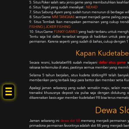
5. Situs Poker salah satu jenis game yang membutuhkan keahlian
6. Situs Togel yang sudah merakyat :
NEX4D
7. Situs Sabung Ayam yang sudah turun menurun di berbagai wil
8. Situs Game
MM TANGKAS
sempat menjadi game paling populer
9. Situs Tembak Ikan merupakan permainan yang cukup trendi
FISHING | JOKER FISHING
10. Situs Game
FUNKY GAMES
yang hadir terbaru untuk menghi
Tentu saja list daftar tersebut sengaja di hadirkan untuk par
permainan. Karena seperti yang sudah di bahas, cukup dengan 1
Kapan Kudetabet
Secara resmi, kudetabet98 sudah melayani
daftar situs game
s
raksasa terkemuka di atas, pastinya semua member yang memilih
KLIK DISINI!
Selama 5 tahun berjalan, situs kudeta slotking99 telah banya
memberikan yang terbaik bagi para bettor dan member setia Ku
Apalagi jaman sekarang yang sudah semakin maju, selain men
transaksi khususnya deposit via pulsa saja dengan didukun
dikarenakan basis agar member kudetabet 98 bisa terus memak
Dewa Slo
Jaman sekarang ini
dewa slot 88
memang menjadi permainan yan
primadona permainan favoritnya adalah slot 88 yang menjadi bari