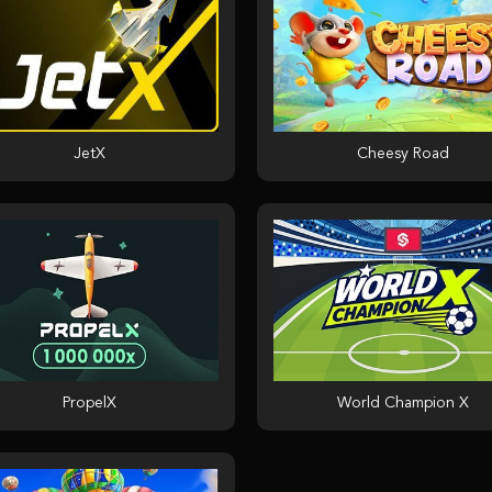
JetX
Cheesy Road
PropelX
World Champion X