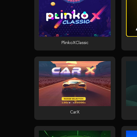
PlinkoXClassic
CarX