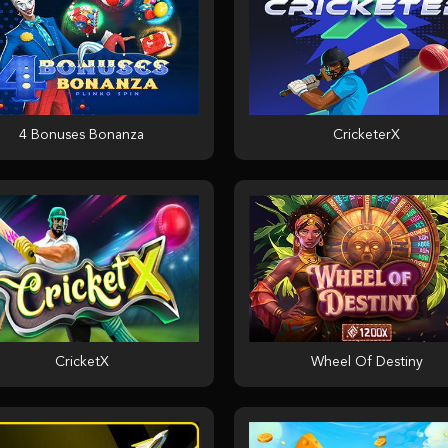
4 Bonuses Bonanza
CricketerX
CricketX
Wheel Of Destiny