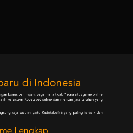
aru di Indonesia
gan bonus berlimpah. Bagaimana tidak ? zona situs game online
alih ke sistem Kudetabet online dan mencari jasa taruhan yang
gsung saja saat ini yaitu Kudetabet98 yang paling terbaik dan
Game Lengkap