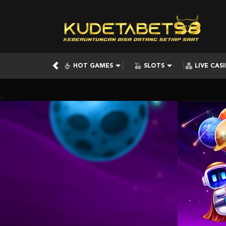
HOT GAMES
SLOTS
LIVE CAS
;;