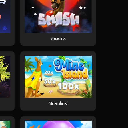
Smash X
MineIsland