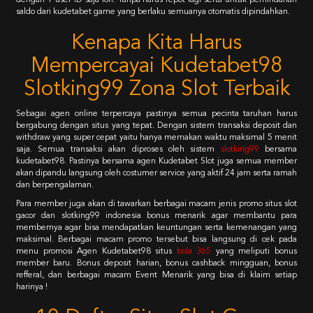
saldo dari kudetabet game yang berlaku semuanya otomatis dipindahkan.
Kenapa Kita Harus
Mempercayai Kudetabet98
Slotking99 Zona Slot Terbaik
Sebagai agen online terpercaya pastinya semua pecinta taruhan harus
bergabung dengan situs yang tepat. Dengan sistem transaksi deposit dan
withdraw yang super cepat yaitu hanya memakan waktu maksimal 5 menit
saja. Semua transaksi akan diproses oleh sistem
slotking99
bersama
kudetabet98. Pastinya bersama agen Kudetabet Slot juga semua member
akan dipandu langsung oleh costumer service yang aktif 24 jam serta ramah
dan berpengalaman.
Para member juga akan di tawarkan berbagai macam jenis promo situs slot
gacor dan slotking99 indonesia bonus menarik agar membantu para
membernya agar bisa mendapatkan keuntungan serta kemenangan yang
maksimal. Berbagai macam promo tersebut bisa langsung di cek pada
menu promosi Agen Kudetabet98 situs
bola 365
yang meliputi bonus
member baru. Bonus deposit harian, bonus cashback mingguan, bonus
refferal, dan berbagai macam Event Menarik yang bisa di klaim setiap
harinya !