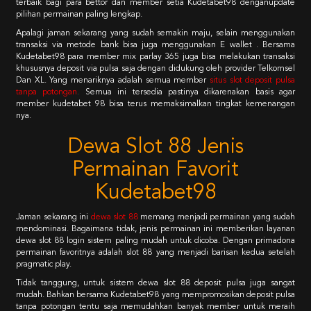
terbaik bagi para bettor dan member setia Kudetabet98 denganupdate
pilihan permainan paling lengkap.
Apalagi jaman sekarang yang sudah semakin maju, selain menggunakan
transaksi via metode bank bisa juga menggunakan E wallet . Bersama
Kudetabet98 para member mix parlay 365 juga bisa melakukan transaksi
khususnya deposit via pulsa saja dengan didukung oleh provider Telkomsel
Dan XL. Yang menariknya adalah semua member
situs slot deposit pulsa
tanpa potongan
.
Semua ini tersedia pastinya dikarenakan basis agar
member kudetabet 98 bisa terus memaksimalkan tingkat kemenangan
nya.
Dewa Slot 88 Jenis
Permainan Favorit
Kudetabet98
Jaman sekarang ini
dewa slot 88
memang menjadi permainan yang sudah
mendominasi. Bagaimana tidak, jenis permainan ini memberikan layanan
dewa slot 88 login sistem paling mudah untuk dicoba. Dengan primadona
permainan favoritnya adalah slot 88 yang menjadi barisan kedua setelah
pragmatic play.
Tidak tanggung, untuk sistem dewa slot 88 deposit pulsa juga sangat
mudah. Bahkan bersama Kudetabet98 yang mempromosikan deposit pulsa
tanpa potongan tentu saja memudahkan banyak member untuk meraih