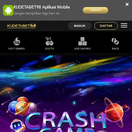
×
KUDETABET98 Aplikasi Mobile
UNDUH
Jangan tampilkan lagi hari ini
MASUK
DAFTAR
HOT GAMES
SLOTS
LIVE CASINO
RACE
;;