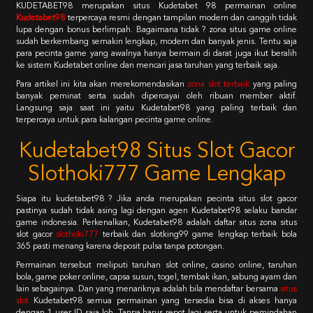
KUDETABET98 merupakan situs Kudetabet 98 permainan online
Kudetabet98
terpercaya resmi dengan tampilan modern dan canggih tidak
lupa dengan bonus berlimpah. Bagaimana tidak ? zona situs game online
sudah berkembang semakin lengkap, modern dan banyak jenis. Tentu saja
para pecinta game yang awalnya hanya bermain di darat juga ikut beralih
ke sistem Kudetabet online dan mencari jasa taruhan yang terbaik saja.
Para artikel ini kita akan merekomendasikan
zona slot terbaik
yang paling
banyak peminat serta sudah dipercayai oleh ribuan member aktif.
Langsung saja saat ini yaitu Kudetabet98 yang paling terbaik dan
terpercaya untuk para kalangan pecinta game online.
Kudetabet98 Situs Slot Gacor
Slothoki777 Game Lengkap
Siapa itu kudetabet98 ? Jika anda merupakan pecinta situs slot gacor
pastinya sudah tidak asing lagi dengan agen Kudetabet98 selaku bandar
game indonesia. Perkenalkan, Kudetabet98 adalah daftar situs zona situs
slot gacor
slothoki777
terbaik dan slotking99 game lengkap terbaik bola
365 pasti menang karena deposit pulsa tanpa potongan.
Permainan tersebut meliputi taruhan slot online, casino online, taruhan
bola, game poker online, capsa susun, togel, tembak ikan, sabung ayam dan
lain sebagainya. Dan yang menariknya adalah bila mendaftar bersama
situs
slot
Kudetabet98 semua permainan yang tersedia bisa di akses hanya
dengan 1 user ID saja loh. Tanpa harus repot lagi serta untuk pemindahan