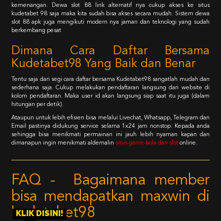
kemenangan. Dewa slot 88 link alternatif nya cukup akses ke situs
kudetabet 98 saja maka kita sudah bisa akses secara mudah. Sistem dewa
slot 88 apk juga mengikuti modern nya jaman dan teknologi yang sudah
berkembang pesat
Dimana Cara Daftar Bersama
Kudetabet98 Yang Baik dan Benar
Tentu saja dari segi cara daftar bersama Kudetabet98 sangatlah mudah dan
sederhana saja. Cukup melakukan pendaftaran langsung dari website di
kolom pendaftaran. Maka user id akan langsung siap saat itu juga (dalam
hitungan per detik).
Ataupun untuk lebih efisien bisa melalui Livechat, Whatsapp, Telegram dan
Email pastinya didukung service selama 1x24 jam nonstop. Kepada anda
sehingga bisa menikmati permainan ini jauh lebih nyaman kapan dan
dimanapun ingin menikmati aldernalin
situs game bola dan slot
online.
FAQ - Bagaimana member
bisa mendapatkan maxwin di
kudetabet98
KLIK DISINI!