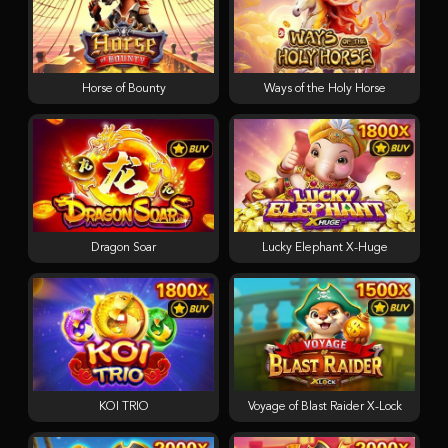
Horse of Bounty
Ways of the Holy Horse
Dragon Soar
Lucky Elephant X-Huge
KOI TRIO
Voyage of Blast Raider X-Lock