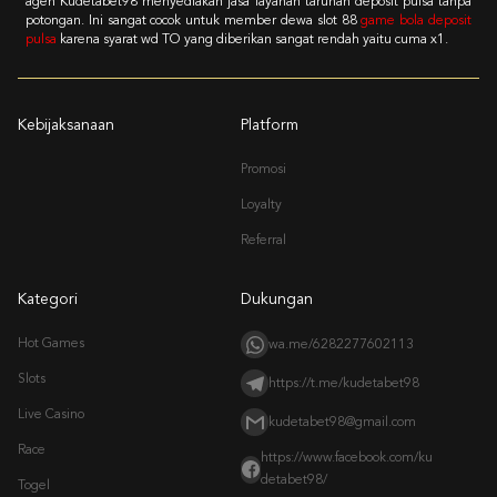
agen Kudetabet98 menyediakan jasa layanan taruhan deposit pulsa tanpa
potongan. Ini sangat cocok untuk member dewa slot 88
game bola deposit
pulsa
karena syarat wd TO yang diberikan sangat rendah yaitu cuma x1.
Kebijaksanaan
Platform
Promosi
Loyalty
Referral
Kategori
Dukungan
Hot Games
wa.me/6282277602113
Slots
https://t.me/kudetabet98
Live Casino
kudetabet98@gmail.com
Race
https://www.facebook.com/ku
detabet98/
Togel