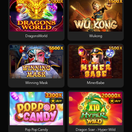
DragonsWorld
Wukong
Winning Mask
MinerBabe
Pop Pop Candy
Dragon Soar - Hyper Wild