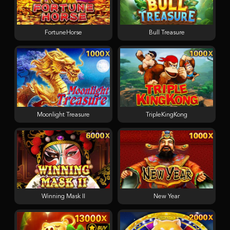
FortuneHorse
Bull Treasure
Moonlight Treasure
TripleKingKong
Winning Mask II
New Year