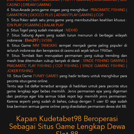
EVO GAMING | SEXY BACCARAT | PRETTY GAMING | ASIA GAMING | SBO
CASINO | DREAM GAMING
4. Situs Arcade jenis game ringan yang menghibur :
PRAGMATIC FISHING |
GAMATRON | GIOCCO PLUS | ADVANTPLAY GAMING | CQ9
5. Situs Poker salah satu jenis game yang membutuhkan keahlian khusus :
IDN PLAY | 9GAMING | BALAK PLAY
6. Situs Togel yang sudah merakyat :
NEX4D
7. Situs Sabung Ayam yang sudah turun menurun di berbagai wilayah
indonesia :
Ehm297
| SV388
8. Situs Game
MM TANGKAS
sempat menjadi game paling populer di
seluruh indonesia dan beroperasi di casino asli sejak tahun 1960an.
9. Situs Tembak Ikan merupakan permainan yang cukup trending dan
masih bisa ditemukan cukup banyak di darat :
SPADE FISHING GAMING |
PRAGMATIC PLAY FISHING | CQ9 FISHING | SPADE GAMING FISHING |
JOKER FISHING
10. Situs Game
FUNKY GAMES
yang hadir terbaru untuk menghibur para
pecinta situs game online.
Tentu saja list daftar tersebut sengaja di hadirkan untuk para pecinta situs
game lengkap agar bebas memilih. Jenis permainan apa yang digemari
dan pastinya agar kita semua tidak repot lagi memilih jenis permainan.
Karena seperti yang sudah di bahas, cukup dengan 1 user ID saja sudah
bisa bermain semua game online yang disediakan permainan dewa slot 88.
Kapan Kudetabet98 Beroperasi
Sebagai Situs Game Lengkap Dewa