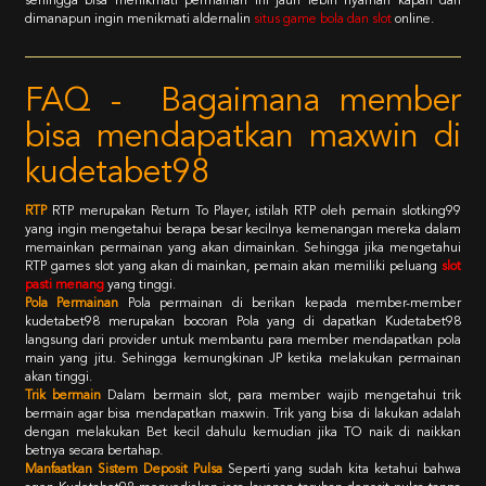
sehingga bisa menikmati permainan ini jauh lebih nyaman kapan dan
dimanapun ingin menikmati aldernalin
situs game bola dan slot
online.
FAQ - Bagaimana member
bisa mendapatkan maxwin di
kudetabet98
RTP
RTP merupakan Return To Player, istilah RTP oleh pemain slotking99
yang ingin mengetahui berapa besar kecilnya kemenangan mereka dalam
memainkan permainan yang akan dimainkan. Sehingga jika mengetahui
RTP games slot yang akan di mainkan, pemain akan memiliki peluang
slot
pasti menang
yang tinggi.
Pola Permainan
Pola permainan di berikan kepada member-member
kudetabet98 merupakan bocoran Pola yang di dapatkan Kudetabet98
langsung dari provider untuk membantu para member mendapatkan pola
main yang jitu. Sehingga kemungkinan JP ketika melakukan permainan
akan tinggi.
Trik bermain
Dalam bermain slot, para member wajib mengetahui trik
bermain agar bisa mendapatkan maxwin. Trik yang bisa di lakukan adalah
dengan melakukan Bet kecil dahulu kemudian jika TO naik di naikkan
betnya secara bertahap.
Manfaatkan Sistem Deposit Pulsa
Seperti yang sudah kita ketahui bahwa