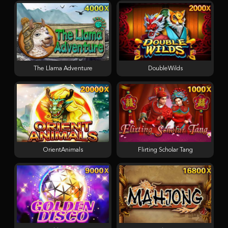
The Llama Adventure
DoubleWilds
OrientAnimals
Flirting Scholar Tang