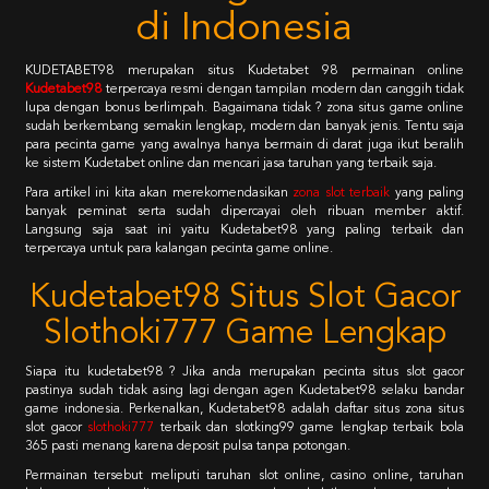
di Indonesia
KUDETABET98 merupakan situs Kudetabet 98 permainan online
Kudetabet98
terpercaya resmi dengan tampilan modern dan canggih tidak
lupa dengan bonus berlimpah. Bagaimana tidak ? zona situs game online
sudah berkembang semakin lengkap, modern dan banyak jenis. Tentu saja
para pecinta game yang awalnya hanya bermain di darat juga ikut beralih
ke sistem Kudetabet online dan mencari jasa taruhan yang terbaik saja.
Para artikel ini kita akan merekomendasikan
zona slot terbaik
yang paling
banyak peminat serta sudah dipercayai oleh ribuan member aktif.
Langsung saja saat ini yaitu Kudetabet98 yang paling terbaik dan
terpercaya untuk para kalangan pecinta game online.
Kudetabet98 Situs Slot Gacor
Slothoki777 Game Lengkap
Siapa itu kudetabet98 ? Jika anda merupakan pecinta situs slot gacor
pastinya sudah tidak asing lagi dengan agen Kudetabet98 selaku bandar
game indonesia. Perkenalkan, Kudetabet98 adalah daftar situs zona situs
slot gacor
slothoki777
terbaik dan slotking99 game lengkap terbaik bola
365 pasti menang karena deposit pulsa tanpa potongan.
Permainan tersebut meliputi taruhan slot online, casino online, taruhan