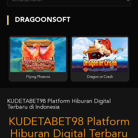
DRAGOONSOFT
Flying Phoenix
Dragon or Crash
KUDETABET98 Platform Hiburan Digital
Terbaru di Indonesia
KUDETABET98 Platform
Hiburan Digital Terbaru