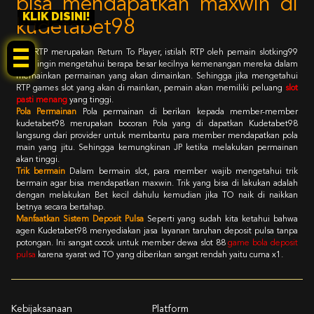
bisa mendapatkan maxwin di
KLIK DISINI!
kudetabet98
RTP
RTP merupakan Return To Player, istilah RTP oleh pemain slotking99
yang ingin mengetahui berapa besar kecilnya kemenangan mereka dalam
memainkan permainan yang akan dimainkan. Sehingga jika mengetahui
RTP games slot yang akan di mainkan, pemain akan memiliki peluang
slot
pasti menang
yang tinggi.
Pola Permainan
Pola permainan di berikan kepada member-member
kudetabet98 merupakan bocoran Pola yang di dapatkan Kudetabet98
langsung dari provider untuk membantu para member mendapatkan pola
main yang jitu. Sehingga kemungkinan JP ketika melakukan permainan
akan tinggi.
Trik bermain
Dalam bermain slot, para member wajib mengetahui trik
bermain agar bisa mendapatkan maxwin. Trik yang bisa di lakukan adalah
dengan melakukan Bet kecil dahulu kemudian jika TO naik di naikkan
betnya secara bertahap.
Manfaatkan Sistem Deposit Pulsa
Seperti yang sudah kita ketahui bahwa
agen Kudetabet98 menyediakan jasa layanan taruhan deposit pulsa tanpa
potongan. Ini sangat cocok untuk member dewa slot 88
game bola deposit
pulsa
karena syarat wd TO yang diberikan sangat rendah yaitu cuma x1.
Kebijaksanaan
Platform