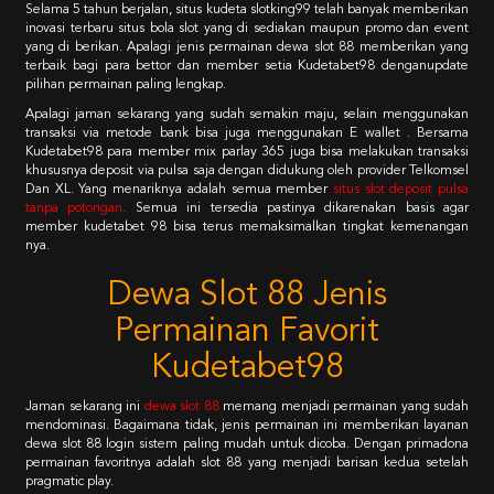
Selama 5 tahun berjalan, situs kudeta slotking99 telah banyak memberikan
inovasi terbaru situs bola slot yang di sediakan maupun promo dan event
yang di berikan. Apalagi jenis permainan dewa slot 88 memberikan yang
terbaik bagi para bettor dan member setia Kudetabet98 denganupdate
pilihan permainan paling lengkap.
Apalagi jaman sekarang yang sudah semakin maju, selain menggunakan
transaksi via metode bank bisa juga menggunakan E wallet . Bersama
Kudetabet98 para member mix parlay 365 juga bisa melakukan transaksi
khususnya deposit via pulsa saja dengan didukung oleh provider Telkomsel
Dan XL. Yang menariknya adalah semua member
situs slot deposit pulsa
tanpa potongan
.
Semua ini tersedia pastinya dikarenakan basis agar
member kudetabet 98 bisa terus memaksimalkan tingkat kemenangan
nya.
Dewa Slot 88 Jenis
Permainan Favorit
Kudetabet98
Jaman sekarang ini
dewa slot 88
memang menjadi permainan yang sudah
mendominasi. Bagaimana tidak, jenis permainan ini memberikan layanan
dewa slot 88 login sistem paling mudah untuk dicoba. Dengan primadona
permainan favoritnya adalah slot 88 yang menjadi barisan kedua setelah
pragmatic play.