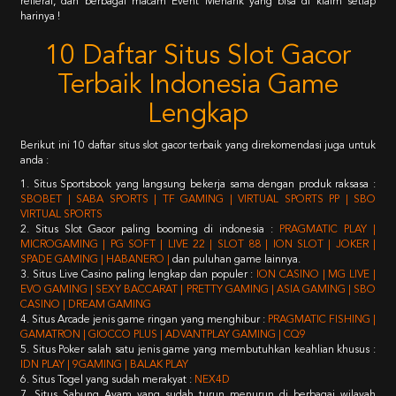
refferal, dan berbagai macam Event Menarik yang bisa di klaim setiap
harinya !
10 Daftar Situs Slot Gacor
Terbaik Indonesia Game
Lengkap
Berikut ini 10 daftar situs slot gacor terbaik yang direkomendasi juga untuk
anda :
1. Situs Sportsbook yang langsung bekerja sama dengan produk raksasa :
SBOBET | SABA SPORTS | TF GAMING | VIRTUAL SPORTS PP | SBO
VIRTUAL SPORTS
2. Situs Slot Gacor paling booming di indonesia :
PRAGMATIC PLAY |
MICROGAMING | PG SOFT | LIVE 22 | SLOT 88 | ION SLOT | JOKER |
SPADE GAMING | HABANERO |
dan puluhan game lainnya.
3. Situs Live Casino paling lengkap dan populer :
ION CASINO | MG LIVE |
EVO GAMING | SEXY BACCARAT | PRETTY GAMING | ASIA GAMING | SBO
CASINO | DREAM GAMING
4. Situs Arcade jenis game ringan yang menghibur :
PRAGMATIC FISHING |
GAMATRON | GIOCCO PLUS | ADVANTPLAY GAMING | CQ9
5. Situs Poker salah satu jenis game yang membutuhkan keahlian khusus :
IDN PLAY | 9GAMING | BALAK PLAY
6. Situs Togel yang sudah merakyat :
NEX4D
7. Situs Sabung Ayam yang sudah turun menurun di berbagai wilayah