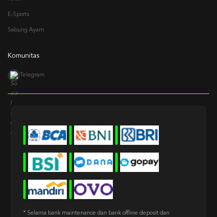
E-Sports
Sabung Ayam
Komunitas
Telegram
* Selama bank maintenance dan bank offline deposit dan