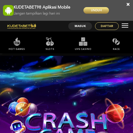
×
KUDETABET98 Aplikasi Mobile
UNDUH
Jangan tampilkan lagi hari ini
MASUK
DAFTAR
HOT GAMES
SLOTS
LIVE CASINO
RACE
;;