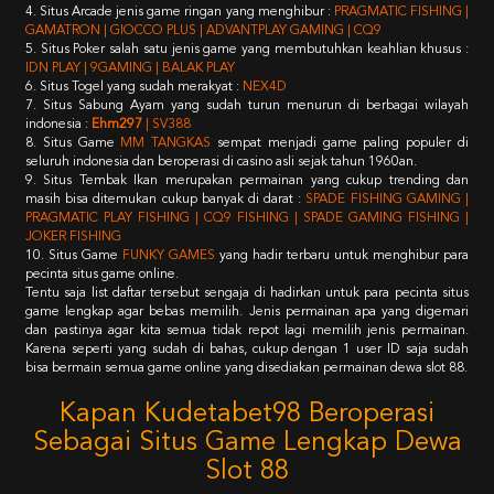
4. Situs Arcade jenis game ringan yang menghibur :
PRAGMATIC FISHING |
GAMATRON | GIOCCO PLUS | ADVANTPLAY GAMING | CQ9
5. Situs Poker salah satu jenis game yang membutuhkan keahlian khusus :
IDN PLAY | 9GAMING | BALAK PLAY
6. Situs Togel yang sudah merakyat :
NEX4D
7. Situs Sabung Ayam yang sudah turun menurun di berbagai wilayah
indonesia :
Ehm297
| SV388
8. Situs Game
MM TANGKAS
sempat menjadi game paling populer di
seluruh indonesia dan beroperasi di casino asli sejak tahun 1960an.
9. Situs Tembak Ikan merupakan permainan yang cukup trending dan
masih bisa ditemukan cukup banyak di darat :
SPADE FISHING GAMING |
PRAGMATIC PLAY FISHING | CQ9 FISHING | SPADE GAMING FISHING |
JOKER FISHING
10. Situs Game
FUNKY GAMES
yang hadir terbaru untuk menghibur para
pecinta situs game online.
Tentu saja list daftar tersebut sengaja di hadirkan untuk para pecinta situs
game lengkap agar bebas memilih. Jenis permainan apa yang digemari
dan pastinya agar kita semua tidak repot lagi memilih jenis permainan.
Karena seperti yang sudah di bahas, cukup dengan 1 user ID saja sudah
bisa bermain semua game online yang disediakan permainan dewa slot 88.
Kapan Kudetabet98 Beroperasi
Sebagai Situs Game Lengkap Dewa
Slot 88