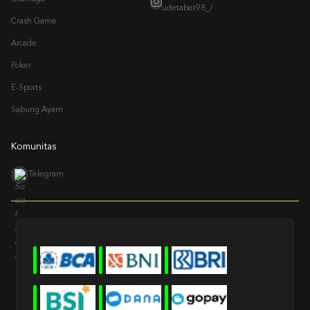
udetabet98_/
Crash Game
Arcade
Poker
E-Sports
Sabung Ayam
Komunitas
Telegram