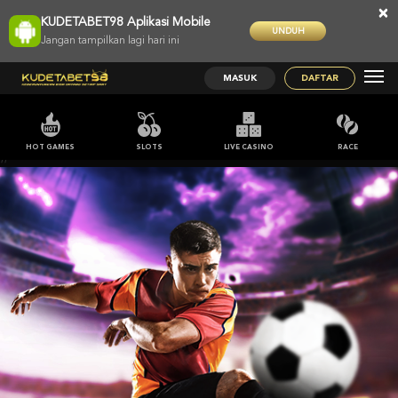
×
KUDETABET98 Aplikasi Mobile
UNDUH
Jangan tampilkan lagi hari ini
MASUK
DAFTAR
HOT GAMES
SLOTS
LIVE CASINO
RACE
;;