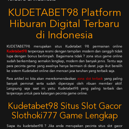
KUDETABET98 Platform
Hiburan Digital Terbaru
di Indonesia
KUDETABET98 merupakan situs Kudetabet 98 permainan online
Kudetabet98
terpercaya resmi dengan tampilan modern dan canggih tidak
lupa dengan bonus berlimpah. Bagaimana tidak ? zona situs game online
sudah berkembang semakin lengkap, modern dan banyak jenis. Tentu saja
para pecinta game yang awalnya hanya bermain di darat juga ikut beralih
ke sistem Kudetabet online dan mencari jasa taruhan yang terbaik saja.
Para artikel ini kita akan merekomendasikan
zona slot terbaik
yang paling
banyak peminat serta sudah dipercayai oleh ribuan member aktif.
Langsung saja saat ini yaitu Kudetabet98 yang paling terbaik dan
terpercaya untuk para kalangan pecinta game online.
Kudetabet98 Situs Slot Gacor
Slothoki777 Game Lengkap
Siapa itu kudetabet98 ? Jika anda merupakan pecinta situs slot gacor