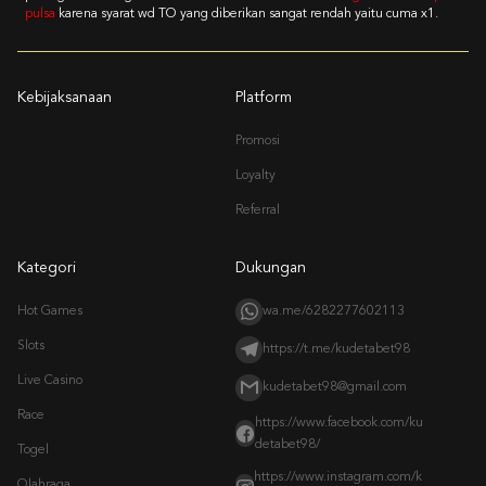
pulsa
karena syarat wd TO yang diberikan sangat rendah yaitu cuma x1.
Kebijaksanaan
Platform
Promosi
Loyalty
Referral
Kategori
Dukungan
Hot Games
wa.me/6282277602113
Slots
https://t.me/kudetabet98
Live Casino
kudetabet98@gmail.com
Race
https://www.facebook.com/ku
detabet98/
Togel
https://www.instagram.com/k
Olahraga