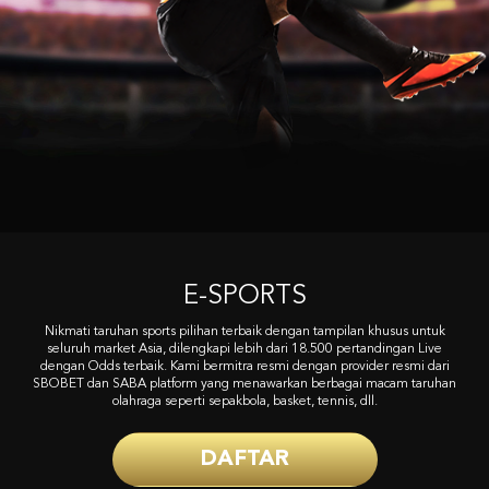
E-SPORTS
Nikmati taruhan sports pilihan terbaik dengan tampilan khusus untuk
seluruh market Asia, dilengkapi lebih dari 18.500 pertandingan Live
dengan Odds terbaik. Kami bermitra resmi dengan provider resmi dari
SBOBET dan SABA platform yang menawarkan berbagai macam taruhan
olahraga seperti sepakbola, basket, tennis, dll.
DAFTAR