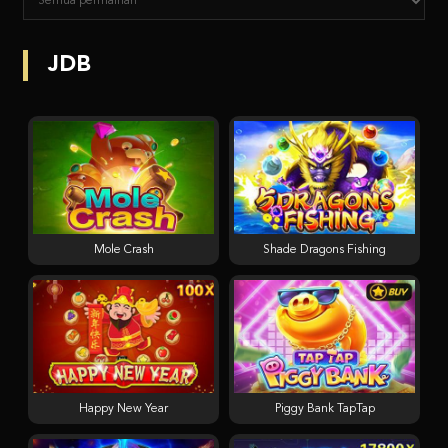
JDB
Mole Crash
Shade Dragons Fishing
Happy New Year
Piggy Bank TapTap