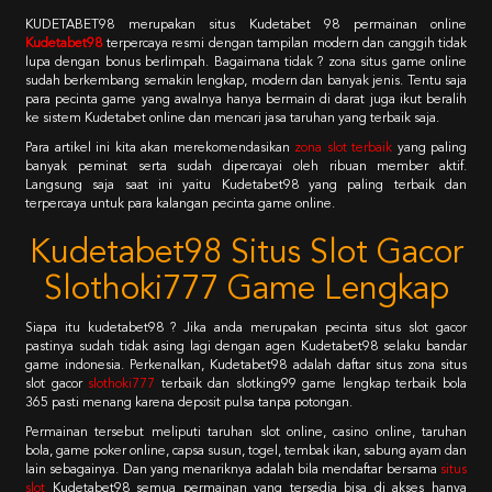
KUDETABET98 merupakan situs Kudetabet 98 permainan online
Kudetabet98
terpercaya resmi dengan tampilan modern dan canggih tidak
lupa dengan bonus berlimpah. Bagaimana tidak ? zona situs game online
sudah berkembang semakin lengkap, modern dan banyak jenis. Tentu saja
para pecinta game yang awalnya hanya bermain di darat juga ikut beralih
ke sistem Kudetabet online dan mencari jasa taruhan yang terbaik saja.
Para artikel ini kita akan merekomendasikan
zona slot terbaik
yang paling
banyak peminat serta sudah dipercayai oleh ribuan member aktif.
Langsung saja saat ini yaitu Kudetabet98 yang paling terbaik dan
terpercaya untuk para kalangan pecinta game online.
Kudetabet98 Situs Slot Gacor
Slothoki777 Game Lengkap
Siapa itu kudetabet98 ? Jika anda merupakan pecinta situs slot gacor
pastinya sudah tidak asing lagi dengan agen Kudetabet98 selaku bandar
game indonesia. Perkenalkan, Kudetabet98 adalah daftar situs zona situs
slot gacor
slothoki777
terbaik dan slotking99 game lengkap terbaik bola
365 pasti menang karena deposit pulsa tanpa potongan.
Permainan tersebut meliputi taruhan slot online, casino online, taruhan
bola, game poker online, capsa susun, togel, tembak ikan, sabung ayam dan
lain sebagainya. Dan yang menariknya adalah bila mendaftar bersama
situs
slot
Kudetabet98 semua permainan yang tersedia bisa di akses hanya