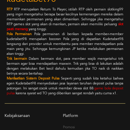
RTP
RTP merupakan Return To Player, istilah RTP oleh pemain slotking99
yang ingin mengetahui berapa besar kecilnya kemenangan mereka dalam
memainkan permainan yang akan dimainkan. Sehingga jika mengetahui
RTP games slot yang akan di mainkan, pemain akan memiliki peluang
slot
pasti menang
yang tinggi.
Pola Permainan
Pola permainan di berikan kepada member-member
kudetabet98 merupakan bocoran Pola yang di dapatkan Kudetabet98
langsung dari provider untuk membantu para member mendapatkan pola
main yang jitu. Sehingga kemungkinan JP ketika melakukan permainan
akan tinggi.
Trik bermain
Dalam bermain slot, para member wajib mengetahui trik
bermain agar bisa mendapatkan maxwin. Trik yang bisa di lakukan adalah
dengan melakukan Bet kecil dahulu kemudian jika TO naik di naikkan
betnya secara bertahap.
Manfaatkan Sistem Deposit Pulsa
Seperti yang sudah kita ketahui bahwa
agen Kudetabet98 menyediakan jasa layanan taruhan deposit pulsa tanpa
potongan. Ini sangat cocok untuk member dewa slot 88
game bola deposit
pulsa
karena syarat wd TO yang diberikan sangat rendah yaitu cuma x1.
Kebijaksanaan
Platform
Promosi