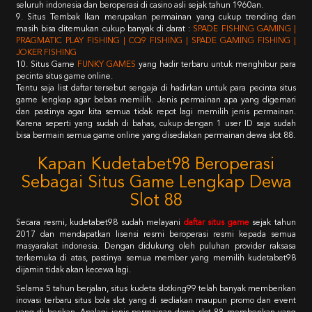
seluruh indonesia dan beroperasi di casino asli sejak tahun 1960an.
9. Situs Tembak Ikan merupakan permainan yang cukup trending dan
masih bisa ditemukan cukup banyak di darat :
SPADE FISHING GAMING |
PRAGMATIC PLAY FISHING | CQ9 FISHING | SPADE GAMING FISHING |
JOKER FISHING
10. Situs Game
FUNKY GAMES
yang hadir terbaru untuk menghibur para
pecinta situs game online.
Tentu saja list daftar tersebut sengaja di hadirkan untuk para pecinta situs
game lengkap agar bebas memilih. Jenis permainan apa yang digemari
dan pastinya agar kita semua tidak repot lagi memilih jenis permainan.
Karena seperti yang sudah di bahas, cukup dengan 1 user ID saja sudah
bisa bermain semua game online yang disediakan permainan dewa slot 88.
Kapan Kudetabet98 Beroperasi
Sebagai Situs Game Lengkap Dewa
Slot 88
Secara resmi, kudetabet98 sudah melayani
daftar situs game
sejak tahun
2017 dan mendapatkan lisensi resmi beroperasi resmi kepada semua
masyarakat indonesia. Dengan didukung oleh puluhan provider raksasa
terkemuka di atas, pastinya semua member yang memilih kudetabet98
dijamin tidak akan kecewa lagi.
Selama 5 tahun berjalan, situs kudeta slotking99 telah banyak memberikan
inovasi terbaru situs bola slot yang di sediakan maupun promo dan event