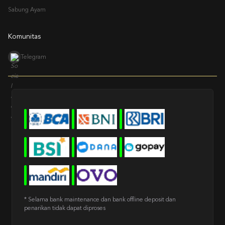
Sabung Ayam
Komunitas
Telegram
* Selama bank maintenance dan bank offline deposit dan
penarikan tidak dapat diproses