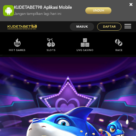
×
KUDETABET98 Aplikasi Mobile
UNDUH
Jangan tampilkan lagi hari ini
MASUK
DAFTAR
HOT GAMES
SLOTS
LIVE CASINO
RACE
;;