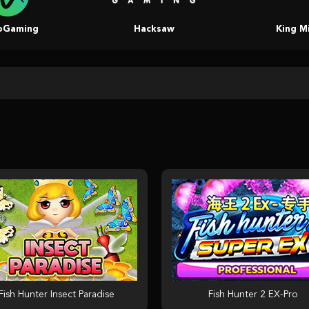
oGaming
Hacksaw
King M
Fish Hunter Insect Paradise
Fish Hunter 2 EX-Pro