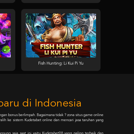
Fish Hunting: Li Kui Pi Yu
aru di Indonesia
gan bonus berlimpah. Bagaimana tidak ? zona situs game online
alih ke sistem Kudetabet online dan mencari jasa taruhan yang
gsung saja saat ini yaitu Kudetabet98 yang paling terbaik dan