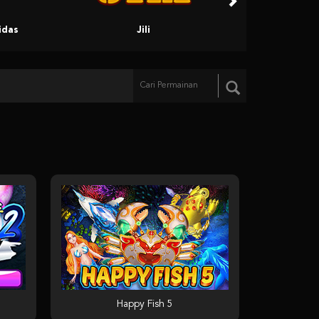
idas
Jili
Gemini
Happy Fish 5