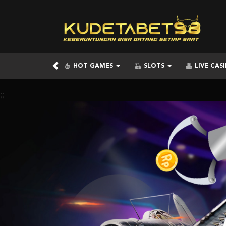
HOT GAMES
SLOTS
LIVE CAS
;;