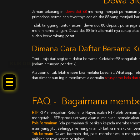
Dewa Slo
Jaman sekarang ini
dewa slot 88
memang menjadi permainan yan
primadona permainan favoritnya adalah slot 88 yang menjadi bari
Tidak tanggung, untuk sistem dewa slot 88 deposit pulsa j
meraih kemenangan. Dewa slot 88 link alternatif nya cukup akse
sudah berkembang pesat
Dimana Cara Daftar Bersama K
Tentu saja dari segi cara daftar bersama Kudetabet98 sangatlah
KLIK DISINI!
(dalam hitungan per detik).
Ataupun untuk lebih efisien bisa melalui Livechat, Whatsapp, 
dan dimanapun ingin menikmati aldernalin
situs game bola dan s
FAQ - Bagaimana member
RTP
RTP merupakan Return To Player, istilah RTP oleh pemai
mengetahui RTP games slot yang akan di mainkan, pemain akan
Pola Permainan
Pola permainan di berikan kepada member-mem
main yang jitu. Sehingga kemungkinan JP ketika melakukan perm
Trik bermain
Dalam bermain slot, para member wajib mengetah
naikkan betnya secara bertahap.