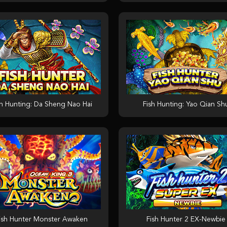
sh Hunting: Da Sheng Nao Hai
Fish Hunting: Yao Qian Sh
ish Hunter Monster Awaken
Fish Hunter 2 EX-Newbie