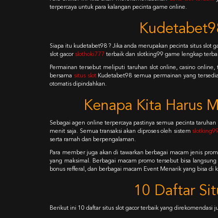
terpercaya untuk para kalangan pecinta game online.
Kudetabet98
Siapa itu kudetabet98 ? Jika anda merupakan pecinta situs slot 
slot gacor
slothoki777
terbaik dan slotking99 game lengkap terba
Permainan tersebut meliputi taruhan slot online, casino onlin
bersama
situs slot
Kudetabet98 semua permainan yang tersedia b
otomatis dipindahkan.
Kenapa Kita Harus M
Sebagai agen online terpercaya pastinya semua pecinta taruhan
menit saja. Semua transaksi akan diproses oleh sistem
slotking9
serta ramah dan berpengalaman.
Para member juga akan di tawarkan berbagai macam jenis prom
yang maksimal. Berbagai macam promo tersebut bisa langsung
bonus refferal, dan berbagai macam Event Menarik yang bisa di kl
10 Daftar Si
Berikut ini 10 daftar situs slot gacor terbaik yang direkomendasi 