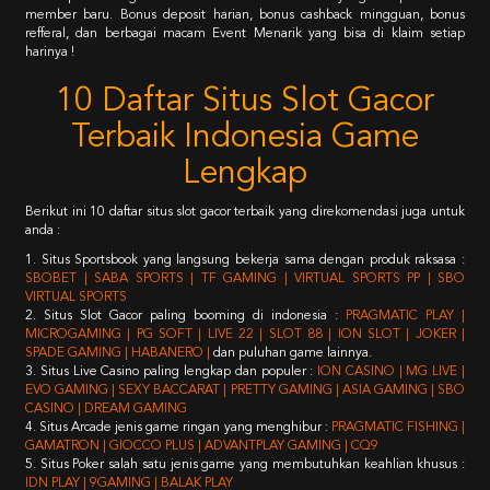
member baru. Bonus deposit harian, bonus cashback mingguan, bonus
refferal, dan berbagai macam Event Menarik yang bisa di klaim setiap
harinya !
10 Daftar Situs Slot Gacor
Terbaik Indonesia Game
Lengkap
Berikut ini 10 daftar situs slot gacor terbaik yang direkomendasi juga untuk
anda :
1. Situs Sportsbook yang langsung bekerja sama dengan produk raksasa :
SBOBET | SABA SPORTS | TF GAMING | VIRTUAL SPORTS PP | SBO
VIRTUAL SPORTS
2. Situs Slot Gacor paling booming di indonesia :
PRAGMATIC PLAY |
MICROGAMING | PG SOFT | LIVE 22 | SLOT 88 | ION SLOT | JOKER |
SPADE GAMING | HABANERO |
dan puluhan game lainnya.
3. Situs Live Casino paling lengkap dan populer :
ION CASINO | MG LIVE |
EVO GAMING | SEXY BACCARAT | PRETTY GAMING | ASIA GAMING | SBO
CASINO | DREAM GAMING
4. Situs Arcade jenis game ringan yang menghibur :
PRAGMATIC FISHING |
GAMATRON | GIOCCO PLUS | ADVANTPLAY GAMING | CQ9
5. Situs Poker salah satu jenis game yang membutuhkan keahlian khusus :
IDN PLAY | 9GAMING | BALAK PLAY