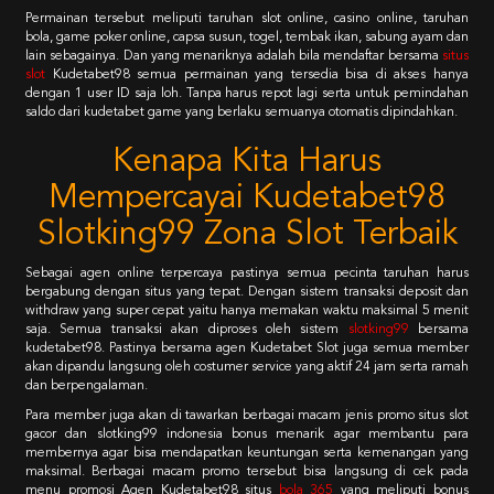
Permainan tersebut meliputi taruhan slot online, casino online, taruhan
bola, game poker online, capsa susun, togel, tembak ikan, sabung ayam dan
lain sebagainya. Dan yang menariknya adalah bila mendaftar bersama
situs
slot
Kudetabet98 semua permainan yang tersedia bisa di akses hanya
dengan 1 user ID saja loh. Tanpa harus repot lagi serta untuk pemindahan
saldo dari kudetabet game yang berlaku semuanya otomatis dipindahkan.
Kenapa Kita Harus
Mempercayai Kudetabet98
Slotking99 Zona Slot Terbaik
Sebagai agen online terpercaya pastinya semua pecinta taruhan harus
bergabung dengan situs yang tepat. Dengan sistem transaksi deposit dan
withdraw yang super cepat yaitu hanya memakan waktu maksimal 5 menit
saja. Semua transaksi akan diproses oleh sistem
slotking99
bersama
kudetabet98. Pastinya bersama agen Kudetabet Slot juga semua member
akan dipandu langsung oleh costumer service yang aktif 24 jam serta ramah
dan berpengalaman.
Para member juga akan di tawarkan berbagai macam jenis promo situs slot
gacor dan slotking99 indonesia bonus menarik agar membantu para
membernya agar bisa mendapatkan keuntungan serta kemenangan yang
maksimal. Berbagai macam promo tersebut bisa langsung di cek pada
menu promosi Agen Kudetabet98 situs
bola 365
yang meliputi bonus