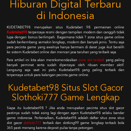
Hiburan Digital Terbaru
di Indonesia
KUDETABET98 merupakan situs Kudetabet 98 permainan online
Kudetabet98
terpercaya resmi dengan tampilan modern dan canggih tidak
lupa dengan bonus berlimpah. Bagaimana tidak ? zona situs game online
sudah berkembang semakin lengkap, modern dan banyak jenis. Tentu saja
para pecinta game yang awalnya hanya bermain di darat juga ikut beralih
ke sistem Kudetabet online dan mencari jasa taruhan yang terbaik saja.
Para artikel ini kita akan merekomendasikan
zona slot terbaik
yang paling
banyak peminat serta sudah dipercayai oleh ribuan member aktif.
Langsung saja saat ini yaitu Kudetabet98 yang paling terbaik dan
terpercaya untuk para kalangan pecinta game online.
Kudetabet98 Situs Slot Gacor
Slothoki777 Game Lengkap
Siapa itu kudetabet98 ? Jika anda merupakan pecinta situs slot gacor
pastinya sudah tidak asing lagi dengan agen Kudetabet98 selaku bandar
game indonesia. Perkenalkan, Kudetabet98 adalah daftar situs zona situs
slot gacor
slothoki777
terbaik dan slotking99 game lengkap terbaik bola
365 pasti menang karena deposit pulsa tanpa potongan.