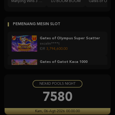
Mahjong Wins 3 – Black Scatter
DJ BOOM BOOM
PEMENANG MESIN SLOT
Gates of Olympus Super Scatter
excelm****t
IDR
3,794,600.00
Gates of Gatot Kaca 1000
kela****9
IDR
3,548,800.00
NEX4D POOLS NIGHT
Sweet Bonanza 1000
penabe****k
7580
IDR
2,368,900.00
Mahjong Wins 3 – Black Scatter
Kam, 06-Agt-2026 00.00.00
ka****b