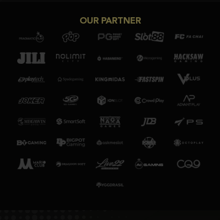
OUR PARTNER