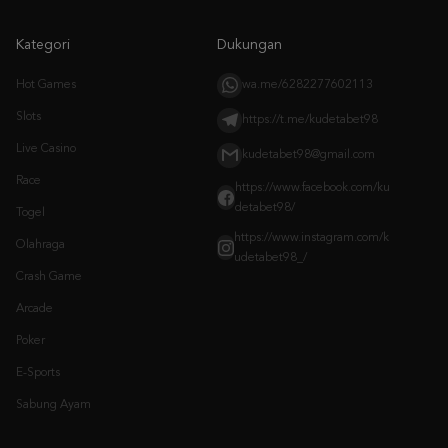
Kategori
Dukungan
Hot Games
wa.me/6282277602113
Slots
https://t.me/kudetabet98
Live Casino
kudetabet98@gmail.com
Race
https://www.facebook.com/ku
detabet98/
Togel
https://www.instagram.com/k
Olahraga
udetabet98_/
Crash Game
Arcade
Poker
E-Sports
Sabung Ayam
Komunitas