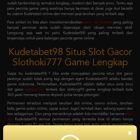
para pecinta game yang awalnya hanya bermain di darat juga ikut beralih
ke sistem Kudetabet online dan mencari jasa taruhan yang terbaik saja.
Para artikel ini kita akan merekomendasikan
zona slot terbaik
yang paling
banyak peminat serta sudah dipercayai oleh ribuan member aktif.
Langsung saja saat ini yaitu Kudetabet98 yang paling terbaik dan
terpercaya untuk para kalangan pecinta game online.
Kudetabet98 Situs Slot Gacor
Slothoki777 Game Lengkap
Siapa itu kudetabet98 ? Jika anda merupakan pecinta situs slot gacor
pastinya sudah tidak asing lagi dengan agen Kudetabet98 selaku bandar
game indonesia. Perkenalkan, Kudetabet98 adalah daftar situs zona situs
slot gacor
slothoki777
terbaik dan slotking99 game lengkap terbaik bola
365 pasti menang karena deposit pulsa tanpa potongan.
Permainan tersebut meliputi taruhan slot online, casino online, taruhan
bola, game poker online, capsa susun, togel, tembak ikan, sabung ayam dan
lain sebagainya. Dan yang menariknya adalah bila mendaftar bersama
situs
slot
Kudetabet98 semua permainan yang tersedia bisa di akses hanya
dengan 1 user ID saja loh. Tanpa harus repot lagi serta untuk pemindahan
saldo dari kudetabet game yang berlaku semuanya otomatis dipindahkan.
×
Kenapa Kita Harus