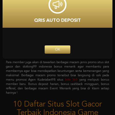
Mempercayai Kudetabet98
Slotking99 Zona Slot Terbaik
QRIS AUTO DEPOSIT
Sebagai agen online terpercaya pastinya semua pecinta taruhan harus
bergabung dengan situs yang tepat. Dengan sistem transaksi deposit dan
withdraw yang super cepat yaitu hanya memakan waktu maksimal 5 menit
saja. Semua transaksi akan diproses oleh sistem
slotking99
bersama
kudetabet98. Pastinya bersama agen Kudetabet Slot juga semua member
akan dipandu langsung oleh costumer service yang aktif 24 jam serta ramah
OK
dan berpengalaman.
Para member juga akan di tawarkan berbagai macam jenis promo situs slot
gacor dan slotking99 indonesia bonus menarik agar membantu para
membernya agar bisa mendapatkan keuntungan serta kemenangan yang
maksimal. Berbagai macam promo tersebut bisa langsung di cek pada
menu promosi Agen Kudetabet98 situs
bola 365
yang meliputi bonus
member baru. Bonus deposit harian, bonus cashback mingguan, bonus
refferal, dan berbagai macam Event Menarik yang bisa di klaim setiap
harinya !
10 Daftar Situs Slot Gacor
Terbaik Indonesia Game