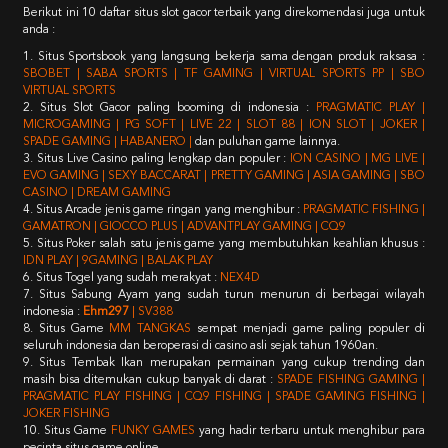
Berikut ini 10 daftar situs slot gacor terbaik yang direkomendasi juga untuk
anda :
1. Situs Sportsbook yang langsung bekerja sama dengan produk raksasa :
SBOBET | SABA SPORTS | TF GAMING | VIRTUAL SPORTS PP | SBO
VIRTUAL SPORTS
2. Situs Slot Gacor paling booming di indonesia :
PRAGMATIC PLAY |
MICROGAMING | PG SOFT | LIVE 22 | SLOT 88 | ION SLOT | JOKER |
SPADE GAMING | HABANERO |
dan puluhan game lainnya.
3. Situs Live Casino paling lengkap dan populer :
ION CASINO | MG LIVE |
EVO GAMING | SEXY BACCARAT | PRETTY GAMING | ASIA GAMING | SBO
CASINO | DREAM GAMING
4. Situs Arcade jenis game ringan yang menghibur :
PRAGMATIC FISHING |
GAMATRON | GIOCCO PLUS | ADVANTPLAY GAMING | CQ9
5. Situs Poker salah satu jenis game yang membutuhkan keahlian khusus :
IDN PLAY | 9GAMING | BALAK PLAY
6. Situs Togel yang sudah merakyat :
NEX4D
7. Situs Sabung Ayam yang sudah turun menurun di berbagai wilayah
indonesia :
Ehm297
| SV388
8. Situs Game
MM TANGKAS
sempat menjadi game paling populer di
seluruh indonesia dan beroperasi di casino asli sejak tahun 1960an.
9. Situs Tembak Ikan merupakan permainan yang cukup trending dan
masih bisa ditemukan cukup banyak di darat :
SPADE FISHING GAMING |
PRAGMATIC PLAY FISHING | CQ9 FISHING | SPADE GAMING FISHING |
JOKER FISHING
10. Situs Game
FUNKY GAMES
yang hadir terbaru untuk menghibur para