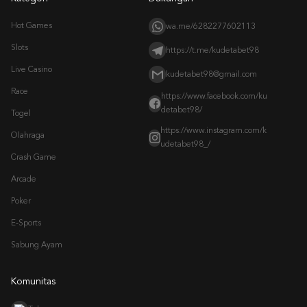
Hot Games
wa.me/6282277602113
Slots
https://t.me/kudetabet98
Live Casino
kudetabet98@gmail.com
Race
https://www.facebook.com/ku
detabet98/
Togel
https://www.instagram.com/k
Olahraga
udetabet98_/
Crash Game
Arcade
Poker
E-Sports
Sabung Ayam
Komunitas