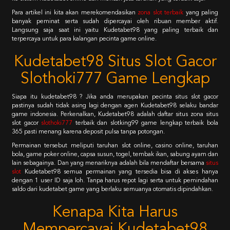
Para artikel ini kita akan merekomendasikan
zona slot terbaik
yang paling
banyak peminat serta sudah dipercayai oleh ribuan member aktif.
Langsung saja saat ini yaitu Kudetabet98 yang paling terbaik dan
terpercaya untuk para kalangan pecinta game online.
Kudetabet98 Situs Slot Gacor
Slothoki777 Game Lengkap
Siapa itu kudetabet98 ? Jika anda merupakan pecinta situs slot gacor
pastinya sudah tidak asing lagi dengan agen Kudetabet98 selaku bandar
game indonesia. Perkenalkan, Kudetabet98 adalah daftar situs zona situs
slot gacor
slothoki777
terbaik dan slotking99 game lengkap terbaik bola
365 pasti menang karena deposit pulsa tanpa potongan.
Permainan tersebut meliputi taruhan slot online, casino online, taruhan
bola, game poker online, capsa susun, togel, tembak ikan, sabung ayam dan
lain sebagainya. Dan yang menariknya adalah bila mendaftar bersama
situs
slot
Kudetabet98 semua permainan yang tersedia bisa di akses hanya
dengan 1 user ID saja loh. Tanpa harus repot lagi serta untuk pemindahan
saldo dari kudetabet game yang berlaku semuanya otomatis dipindahkan.
Kenapa Kita Harus
Mempercayai Kudetabet98