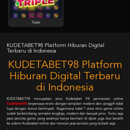
Triple
KUDETABET98 Platform Hiburan Digital
Terbaru di Indonesia
KUDETABET98 Platform
Hiburan Digital Terbaru
di Indonesia
KUDETABET98 merupakan situs Kudetabet 98 permainan online
Kudetabet98
terpercaya resmi dengan tampilan modern dan canggih tidak
lupa dengan bonus berlimpah. Bagaimana tidak ? zona situs game online
sudah berkembang semakin lengkap, modern dan banyak jenis. Tentu saja
para pecinta game yang awalnya hanya bermain di darat juga ikut beralih
ke sistem Kudetabet online dan mencari jasa taruhan yang terbaik saja.