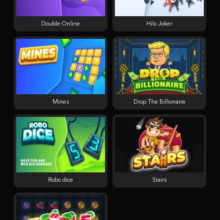
Double Online
Hilo Joker
Mines
Drop The Billionaire
Robo dice
Stairs