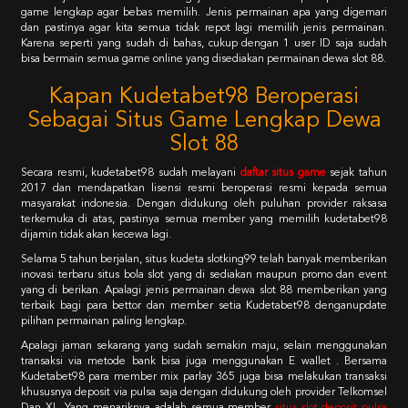
game lengkap agar bebas memilih. Jenis permainan apa yang digemari
dan pastinya agar kita semua tidak repot lagi memilih jenis permainan.
Karena seperti yang sudah di bahas, cukup dengan 1 user ID saja sudah
bisa bermain semua game online yang disediakan permainan dewa slot 88.
Kapan Kudetabet98 Beroperasi
Sebagai Situs Game Lengkap Dewa
Slot 88
Secara resmi, kudetabet98 sudah melayani
daftar situs game
sejak tahun
2017 dan mendapatkan lisensi resmi beroperasi resmi kepada semua
masyarakat indonesia. Dengan didukung oleh puluhan provider raksasa
terkemuka di atas, pastinya semua member yang memilih kudetabet98
dijamin tidak akan kecewa lagi.
Selama 5 tahun berjalan, situs kudeta slotking99 telah banyak memberikan
inovasi terbaru situs bola slot yang di sediakan maupun promo dan event
yang di berikan. Apalagi jenis permainan dewa slot 88 memberikan yang
terbaik bagi para bettor dan member setia Kudetabet98 denganupdate
pilihan permainan paling lengkap.
Apalagi jaman sekarang yang sudah semakin maju, selain menggunakan
transaksi via metode bank bisa juga menggunakan E wallet . Bersama
Kudetabet98 para member mix parlay 365 juga bisa melakukan transaksi
khususnya deposit via pulsa saja dengan didukung oleh provider Telkomsel