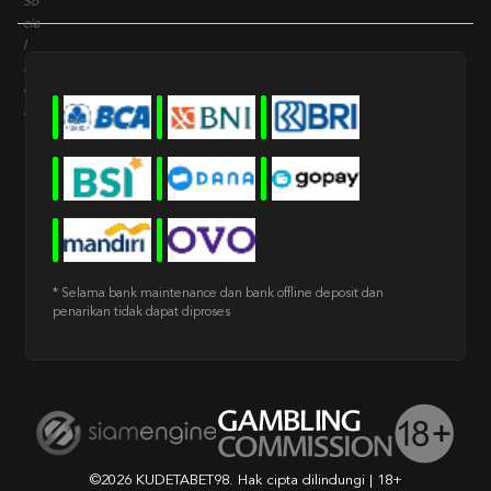
* Selama bank maintenance dan bank offline deposit dan
penarikan tidak dapat diproses
©2026 KUDETABET98. Hak cipta dilindungi | 18+