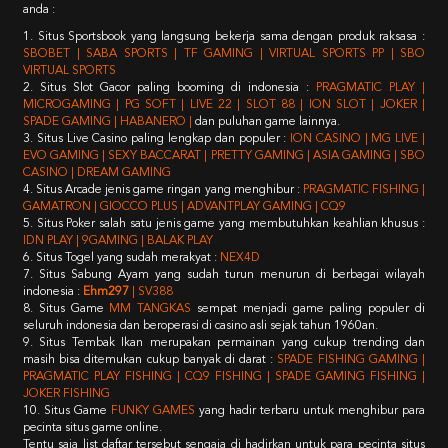
anda :
1. Situs Sportsbook yang langsung bekerja sama dengan produk raksasa :
SBOBET | SABA SPORTS | TF GAMING | VIRTUAL SPORTS PP | SBO
VIRTUAL SPORTS
2. Situs Slot Gacor paling booming di indonesia :
PRAGMATIC PLAY |
MICROGAMING | PG SOFT | LIVE 22 | SLOT 88 | ION SLOT | JOKER |
SPADE GAMING | HABANERO |
dan puluhan game lainnya.
3. Situs Live Casino paling lengkap dan populer :
ION CASINO | MG LIVE |
EVO GAMING | SEXY BACCARAT | PRETTY GAMING | ASIA GAMING | SBO
CASINO | DREAM GAMING
4. Situs Arcade jenis game ringan yang menghibur :
PRAGMATIC FISHING |
GAMATRON | GIOCCO PLUS | ADVANTPLAY GAMING | CQ9
5. Situs Poker salah satu jenis game yang membutuhkan keahlian khusus :
IDN PLAY | 9GAMING | BALAK PLAY
6. Situs Togel yang sudah merakyat :
NEX4D
7. Situs Sabung Ayam yang sudah turun menurun di berbagai wilayah
indonesia :
Ehm297
| SV388
8. Situs Game
MM TANGKAS
sempat menjadi game paling populer di
seluruh indonesia dan beroperasi di casino asli sejak tahun 1960an.
9. Situs Tembak Ikan merupakan permainan yang cukup trending dan
masih bisa ditemukan cukup banyak di darat :
SPADE FISHING GAMING |
PRAGMATIC PLAY FISHING | CQ9 FISHING | SPADE GAMING FISHING |
JOKER FISHING
10. Situs Game
FUNKY GAMES
yang hadir terbaru untuk menghibur para
pecinta situs game online.
Tentu saja list daftar tersebut sengaja di hadirkan untuk para pecinta situs