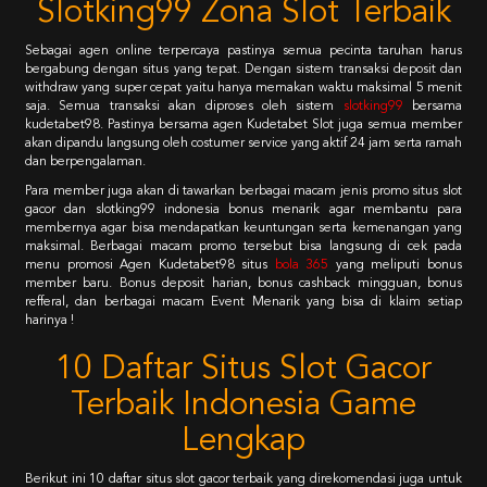
Slotking99 Zona Slot Terbaik
Sebagai agen online terpercaya pastinya semua pecinta taruhan harus
bergabung dengan situs yang tepat. Dengan sistem transaksi deposit dan
withdraw yang super cepat yaitu hanya memakan waktu maksimal 5 menit
saja. Semua transaksi akan diproses oleh sistem
slotking99
bersama
kudetabet98. Pastinya bersama agen Kudetabet Slot juga semua member
akan dipandu langsung oleh costumer service yang aktif 24 jam serta ramah
dan berpengalaman.
Para member juga akan di tawarkan berbagai macam jenis promo situs slot
gacor dan slotking99 indonesia bonus menarik agar membantu para
membernya agar bisa mendapatkan keuntungan serta kemenangan yang
maksimal. Berbagai macam promo tersebut bisa langsung di cek pada
menu promosi Agen Kudetabet98 situs
bola 365
yang meliputi bonus
member baru. Bonus deposit harian, bonus cashback mingguan, bonus
refferal, dan berbagai macam Event Menarik yang bisa di klaim setiap
harinya !
10 Daftar Situs Slot Gacor
Terbaik Indonesia Game
Lengkap
Berikut ini 10 daftar situs slot gacor terbaik yang direkomendasi juga untuk