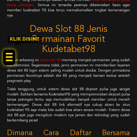
Dan XL. Yang menariknya adalah semua member
situs slot deposit pulsa
tanpa potongan
.
Semua ini tersedia pastinya dikarenakan basis agar
member kudetabet 98 bisa terus memaksimalkan tingkat kemenangan
nya.
Dewa Slot 88 Jenis
Permainan Favorit
KLIK DISINI!
Kudetabet98
Jaman sekarang ini
dewa slot 88
memang menjadi permainan yang sudah
mendominasi. Bagaimana tidak, jenis permainan ini memberikan layanan
dewa slot 88 login sistem paling mudah untuk dicoba. Dengan primadona
permainan favoritnya adalah slot 88 yang menjadi barisan kedua setelah
pragmatic play.
Tidak tanggung, untuk sistem dewa slot 88 deposit pulsa juga sangat
mudah. Bahkan bersama Kudetabet98 yang mempromosikan deposit pulsa
tanpa potongan tentu saja memudahkan banyak member untuk meraih
kemenangan. Dewa slot 88 link alternatif nya cukup akses ke situs
kudetabet 98 saja maka kita sudah bisa akses secara mudah. Sistem dewa
slot 88 apk juga mengikuti modern nya jaman dan teknologi yang sudah
berkembang pesat
Dimana Cara Daftar Bersama