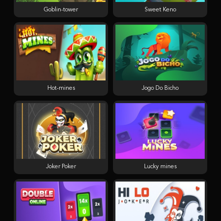
Goblin-tower
Sweet Keno
Hot-mines
Jogo Do Bicho
Joker Poker
Lucky mines