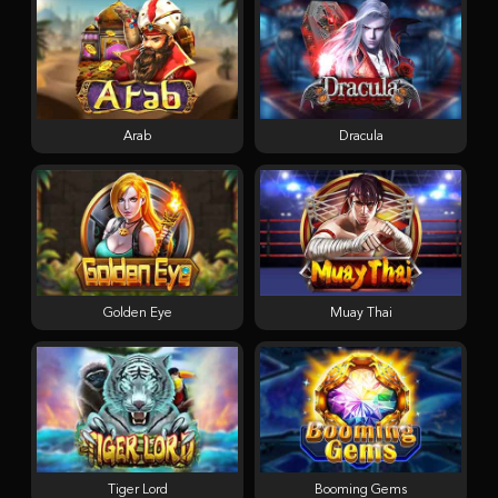
Arab
Dracula
Golden Eye
Muay Thai
Tiger Lord
Booming Gems