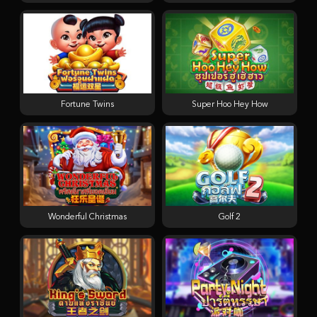
Fortune Twins
Super Hoo Hey How
Wonderful Christmas
Golf 2