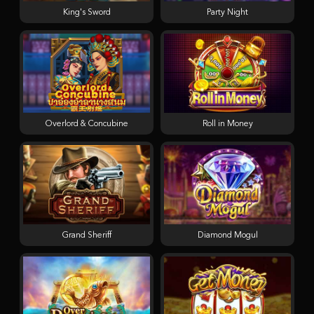
King's Sword
Party Night
Overlord & Concubine
Roll in Money
Grand Sheriff
Diamond Mogul