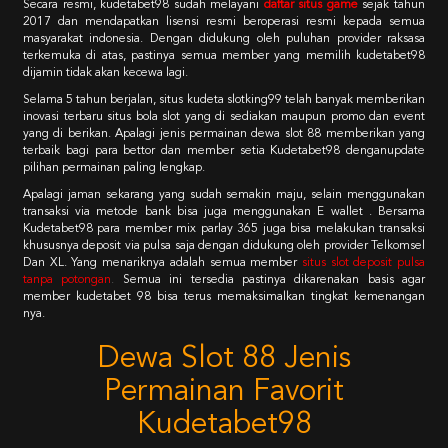
Secara resmi, kudetabet98 sudah melayani
daftar situs game
sejak tahun
2017 dan mendapatkan lisensi resmi beroperasi resmi kepada semua
masyarakat indonesia. Dengan didukung oleh puluhan provider raksasa
terkemuka di atas, pastinya semua member yang memilih kudetabet98
dijamin tidak akan kecewa lagi.
Selama 5 tahun berjalan, situs kudeta slotking99 telah banyak memberikan
inovasi terbaru situs bola slot yang di sediakan maupun promo dan event
yang di berikan. Apalagi jenis permainan dewa slot 88 memberikan yang
terbaik bagi para bettor dan member setia Kudetabet98 denganupdate
pilihan permainan paling lengkap.
Apalagi jaman sekarang yang sudah semakin maju, selain menggunakan
transaksi via metode bank bisa juga menggunakan E wallet . Bersama
Kudetabet98 para member mix parlay 365 juga bisa melakukan transaksi
khususnya deposit via pulsa saja dengan didukung oleh provider Telkomsel
Dan XL. Yang menariknya adalah semua member
situs slot deposit pulsa
tanpa potongan
.
Semua ini tersedia pastinya dikarenakan basis agar
member kudetabet 98 bisa terus memaksimalkan tingkat kemenangan
nya.
Dewa Slot 88 Jenis
Permainan Favorit
Kudetabet98