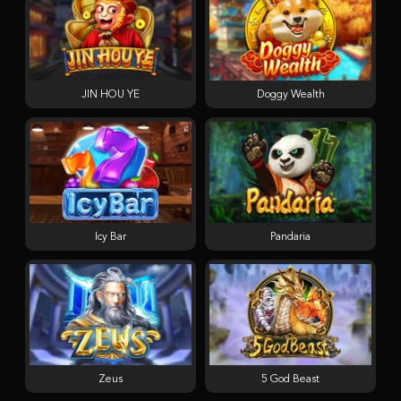
JIN HOU YE
Doggy Wealth
Icy Bar
Pandaria
Zeus
5 God Beast