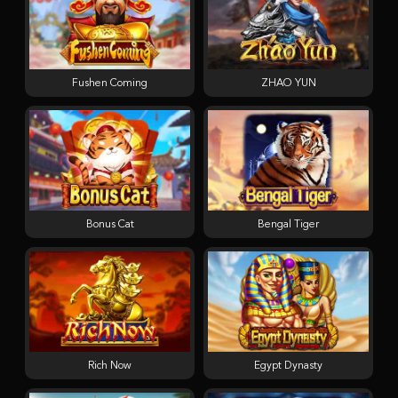
Fushen Coming
ZHAO YUN
Bonus Cat
Bengal Tiger
Rich Now
Egypt Dynasty