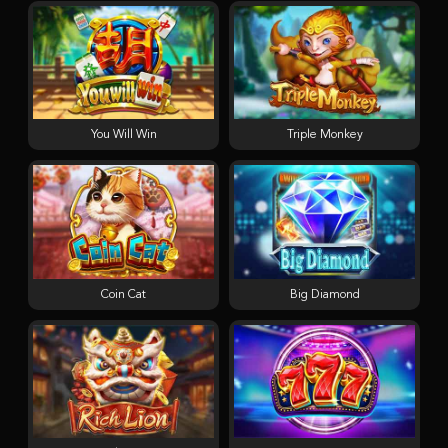
You Will Win
Triple Monkey
Coin Cat
Big Diamond