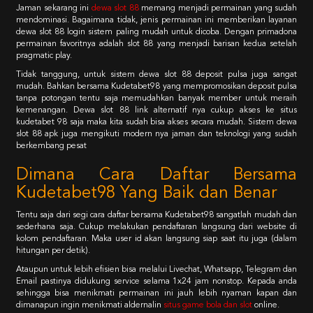
Jaman sekarang ini
dewa slot 88
memang menjadi permainan yang sudah
mendominasi. Bagaimana tidak, jenis permainan ini memberikan layanan
dewa slot 88 login sistem paling mudah untuk dicoba. Dengan primadona
permainan favoritnya adalah slot 88 yang menjadi barisan kedua setelah
pragmatic play.
Tidak tanggung, untuk sistem dewa slot 88 deposit pulsa juga sangat
mudah. Bahkan bersama Kudetabet98 yang mempromosikan deposit pulsa
tanpa potongan tentu saja memudahkan banyak member untuk meraih
kemenangan. Dewa slot 88 link alternatif nya cukup akses ke situs
kudetabet 98 saja maka kita sudah bisa akses secara mudah. Sistem dewa
slot 88 apk juga mengikuti modern nya jaman dan teknologi yang sudah
berkembang pesat
Dimana Cara Daftar Bersama
Kudetabet98 Yang Baik dan Benar
Tentu saja dari segi cara daftar bersama Kudetabet98 sangatlah mudah dan
sederhana saja. Cukup melakukan pendaftaran langsung dari website di
kolom pendaftaran. Maka user id akan langsung siap saat itu juga (dalam
hitungan per detik).
Ataupun untuk lebih efisien bisa melalui Livechat, Whatsapp, Telegram dan
Email pastinya didukung service selama 1x24 jam nonstop. Kepada anda
sehingga bisa menikmati permainan ini jauh lebih nyaman kapan dan
dimanapun ingin menikmati aldernalin
situs game bola dan slot
online.