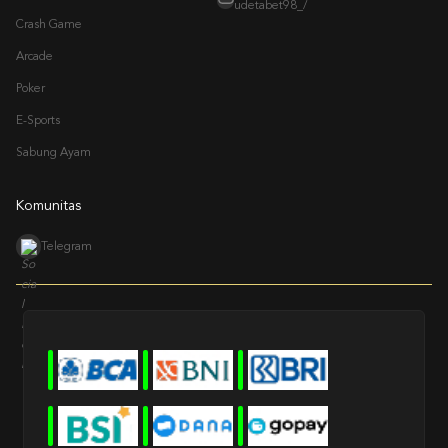
udetabet98_/
Crash Game
Arcade
Poker
E-Sports
Sabung Ayam
Komunitas
Telegram