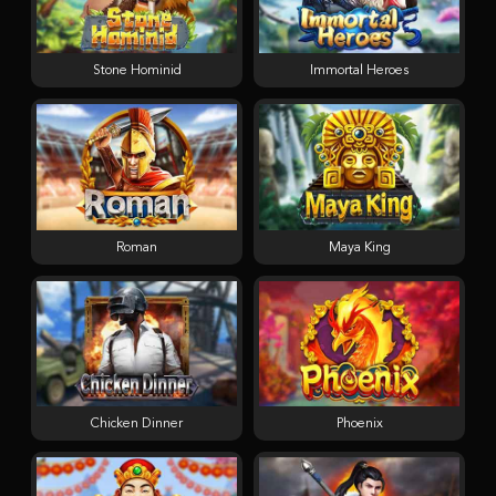
Stone Hominid
Immortal Heroes
Roman
Maya King
Chicken Dinner
Phoenix