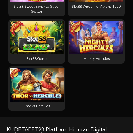
Slot88 Sweet Bonanza Super
Slot88 Wisdom of Athena 1000
Scatter
Slot88 Gems
Mighty Hercules
Thor vs Hercules
KUDETABET98 Platform Hiburan Digital