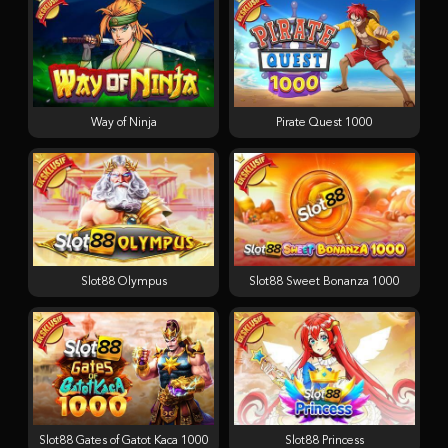
Way of Ninja
Pirate Quest 1000
Slot88 Olympus
Slot88 Sweet Bonanza 1000
Slot88 Gates of Gatot Kaca 1000
Slot88 Princess