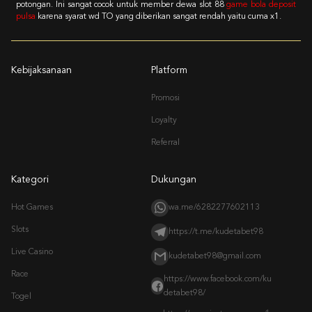
potongan. Ini sangat cocok untuk member dewa slot 88
game bola deposit
pulsa
karena syarat wd TO yang diberikan sangat rendah yaitu cuma x1.
Kebijaksanaan
Platform
Promosi
Loyalty
Referral
Kategori
Dukungan
Hot Games
wa.me/6282277602113
Slots
https://t.me/kudetabet98
Live Casino
kudetabet98@gmail.com
Race
https://www.facebook.com/ku
detabet98/
Togel