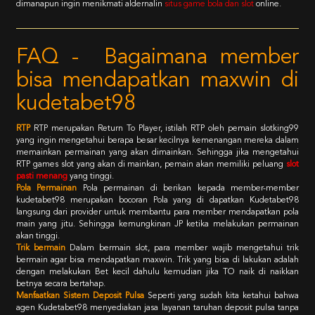
dimanapun ingin menikmati aldernalin
situs game bola dan slot
online.
FAQ - Bagaimana member
bisa mendapatkan maxwin di
kudetabet98
RTP
RTP merupakan Return To Player, istilah RTP oleh pemain slotking99
yang ingin mengetahui berapa besar kecilnya kemenangan mereka dalam
memainkan permainan yang akan dimainkan. Sehingga jika mengetahui
RTP games slot yang akan di mainkan, pemain akan memiliki peluang
slot
pasti menang
yang tinggi.
Pola Permainan
Pola permainan di berikan kepada member-member
kudetabet98 merupakan bocoran Pola yang di dapatkan Kudetabet98
langsung dari provider untuk membantu para member mendapatkan pola
main yang jitu. Sehingga kemungkinan JP ketika melakukan permainan
akan tinggi.
Trik bermain
Dalam bermain slot, para member wajib mengetahui trik
bermain agar bisa mendapatkan maxwin. Trik yang bisa di lakukan adalah
dengan melakukan Bet kecil dahulu kemudian jika TO naik di naikkan
betnya secara bertahap.
Manfaatkan Sistem Deposit Pulsa
Seperti yang sudah kita ketahui bahwa
agen Kudetabet98 menyediakan jasa layanan taruhan deposit pulsa tanpa