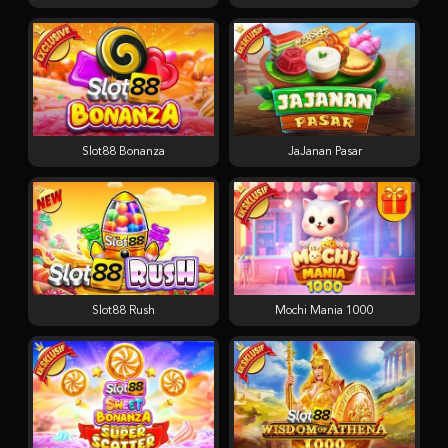
Slot88 Bonanza
JaJanan Pasar
Slot88 Rush
Mochi Mania 1000