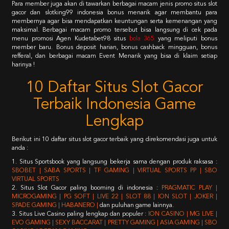
Para member juga akan di tawarkan berbagai macam jenis promo situs slot
gacor dan slotking99 indonesia bonus menarik agar membantu para
membernya agar bisa mendapatkan keuntungan serta kemenangan yang
maksimal. Berbagai macam promo tersebut bisa langsung di cek pada
menu promosi Agen Kudetabet98 situs
bola 365
yang meliputi bonus
member baru. Bonus deposit harian, bonus cashback mingguan, bonus
refferal, dan berbagai macam Event Menarik yang bisa di klaim setiap
harinya !
10 Daftar Situs Slot Gacor
Terbaik Indonesia Game
Lengkap
Berikut ini 10 daftar situs slot gacor terbaik yang direkomendasi juga untuk
anda :
1. Situs Sportsbook yang langsung bekerja sama dengan produk raksasa :
SBOBET | SABA SPORTS | TF GAMING | VIRTUAL SPORTS PP | SBO
VIRTUAL SPORTS
2. Situs Slot Gacor paling booming di indonesia :
PRAGMATIC PLAY |
MICROGAMING | PG SOFT | LIVE 22 | SLOT 88 | ION SLOT | JOKER |
SPADE GAMING | HABANERO |
dan puluhan game lainnya.
3. Situs Live Casino paling lengkap dan populer :
ION CASINO | MG LIVE |
EVO GAMING | SEXY BACCARAT | PRETTY GAMING | ASIA GAMING | SBO