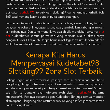
Siapa itu kudetabet98 ? Jika anda merupakan pecinta situs slot gacor
pastinya sudah tidak asing lagi dengan agen Kudetabet98 selaku bandar
game indonesia. Perkenalkan, Kudetabet98 adalah daftar situs zona situs
slot gacor
slothoki777
terbaik dan slotking99 game lengkap terbaik bola
365 pasti menang karena deposit pulsa tanpa potongan.
Permainan tersebut meliputi taruhan slot online, casino online, taruhan
bola, game poker online, capsa susun, togel, tembak ikan, sabung ayam dan
lain sebagainya. Dan yang menariknya adalah bila mendaftar bersama
situs
slot
Kudetabet98 semua permainan yang tersedia bisa di akses hanya
dengan 1 user ID saja loh. Tanpa harus repot lagi serta untuk pemindahan
saldo dari kudetabet game yang berlaku semuanya otomatis dipindahkan.
Kenapa Kita Harus
Mempercayai Kudetabet98
Slotking99 Zona Slot Terbaik
Sebagai agen online terpercaya pastinya semua pecinta taruhan harus
bergabung dengan situs yang tepat. Dengan sistem transaksi deposit dan
withdraw yang super cepat yaitu hanya memakan waktu maksimal 5 menit
saja. Semua transaksi akan diproses oleh sistem
slotking99
bersama
kudetabet98. Pastinya bersama agen Kudetabet Slot juga semua member
akan dipandu langsung oleh costumer service yang aktif 24 jam serta ramah
dan berpengalaman.