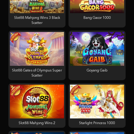
Slot88 Mahjong Wins 3 Black
Bang Gacor 1000
Scatter
Slot88 Gates of Olympus Super
Goyang Gaib
Scatter
Slot88 Mahjong Wins 2
Starlight Princess 1000