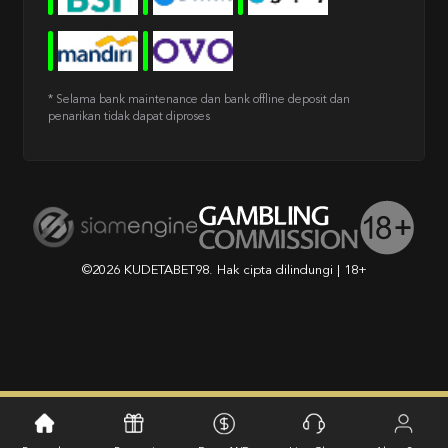
* Selama bank maintenance dan bank offline deposit dan
penarikan tidak dapat diproses
©2026 KUDETABET98. Hak cipta dilindungi | 18+