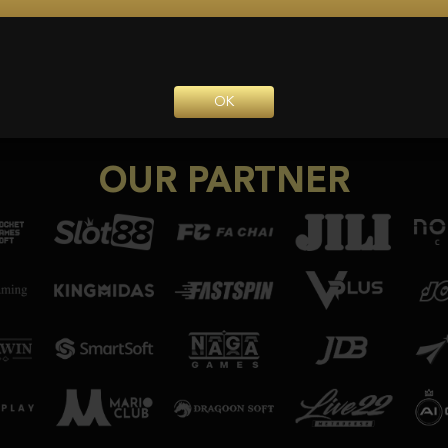
OK
OUR PARTNER