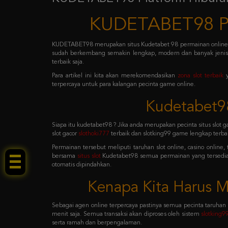
KUDETABET98 Pla
KUDETABET98 merupakan situs Kudetabet 98 permainan onlin
sudah berkembang semakin lengkap, modern dan banyak jenis. T
terbaik saja.
Para artikel ini kita akan merekomendasikan
zona slot terbaik
terpercaya untuk para kalangan pecinta game online.
Kudetabet98
Siapa itu kudetabet98 ? Jika anda merupakan pecinta situs slot 
KLIK DISINI!
slot gacor
slothoki777
terbaik dan slotking99 game lengkap terba
Permainan tersebut meliputi taruhan slot online, casino onlin
bersama
situs slot
Kudetabet98 semua permainan yang tersedia b
otomatis dipindahkan.
Kenapa Kita Harus M
Sebagai agen online terpercaya pastinya semua pecinta taruhan
menit saja. Semua transaksi akan diproses oleh sistem
slotking9
serta ramah dan berpengalaman.