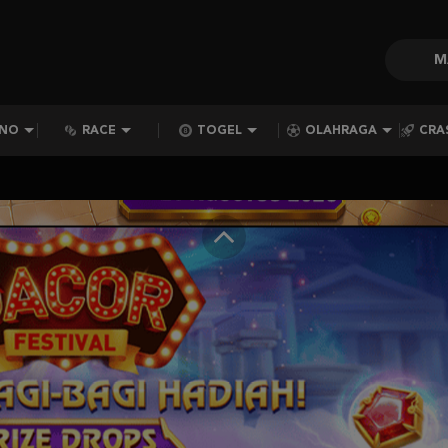
M
INO
RACE
TOGEL
OLAHRAGA
CRA