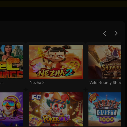
ec
Nezha 2
Wild Bounty Showd