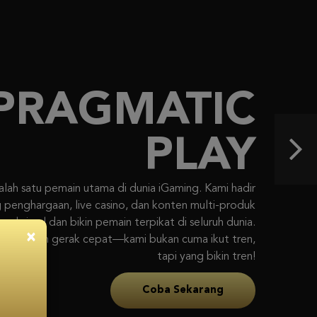
Wisdom of Athena
fajar****7
IDR
859,000.00
Mahjong Wins Triple
Pot
ye****1
FAT PANDA
IDR
794,560.00
Nex
Sweet Bonanza 1000
slot brand dari Pragmatic Play yang bold dan penuh
Dice
nyita perhatian dan kasih gameplay seru yang nggak
b****1
yang meledak-ledak, visual yang kece, dan potensi
IDR
786,610.00
da bukan cuma hiburan, tapi pembawa hoki sejati!
×
Coba Sekarang