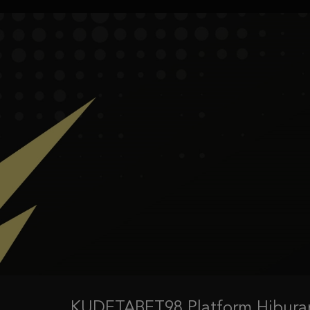
KUDETABET98 Platform Hiburan 