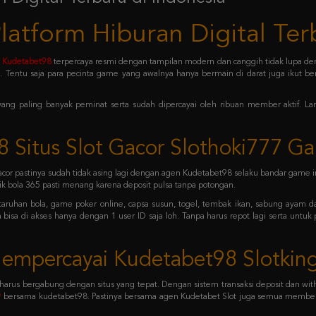
tform Hiburan Digital Terb
e
Kudetabet98
terpercaya resmi dengan tampilan modern dan canggih tidak lupa den
entu saja para pecinta game yang awalnya hanya bermain di darat juga ikut ber
yang paling banyak peminat serta sudah dipercayai oleh ribuan member aktif. Lan
 Situs Slot Gacor Slothoki777 
gacor pastinya sudah tidak asing lagi dengan agen Kudetabet98 selaku bandar game in
ik bola 365 pasti menang karena deposit pulsa tanpa potongan.
e, taruhan bola, game poker online, capsa susun, togel, tembak ikan, sabung ayam 
isa di akses hanya dengan 1 user ID saja loh. Tanpa harus repot lagi serta unt
empercayai Kudetabet98 Slotking
 harus bergabung dengan situs yang tepat. Dengan sistem transaksi deposit dan 
9
bersama kudetabet98. Pastinya bersama agen Kudetabet Slot juga semua member 