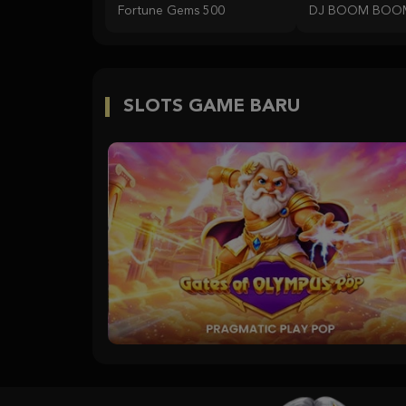
Fortune Gems 500
DJ BOOM BOO
SLOTS GAME BARU