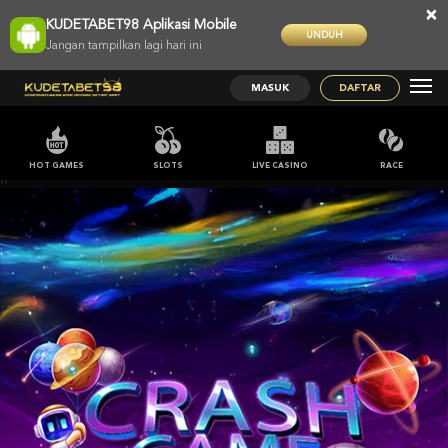
×
KUDETABET98 Aplikasi Mobile
UNDUH
Jangan tampilkan lagi hari ini
MASUK
DAFTAR
HOT GAMES
SLOTS
LIVE CASINO
RACE
;;