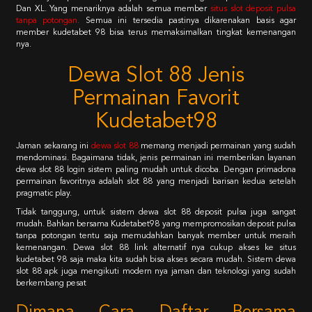
Dan XL. Yang menariknya adalah semua member
situs slot deposit pulsa
tanpa potongan
.
Semua ini tersedia pastinya dikarenakan basis agar
member kudetabet 98 bisa terus memaksimalkan tingkat kemenangan
nya.
Dewa Slot 88 Jenis
Permainan Favorit
Kudetabet98
Jaman sekarang ini
dewa slot 88
memang menjadi permainan yang sudah
mendominasi. Bagaimana tidak, jenis permainan ini memberikan layanan
dewa slot 88 login sistem paling mudah untuk dicoba. Dengan primadona
permainan favoritnya adalah slot 88 yang menjadi barisan kedua setelah
pragmatic play.
Tidak tanggung, untuk sistem dewa slot 88 deposit pulsa juga sangat
mudah. Bahkan bersama Kudetabet98 yang mempromosikan deposit pulsa
tanpa potongan tentu saja memudahkan banyak member untuk meraih
kemenangan. Dewa slot 88 link alternatif nya cukup akses ke situs
kudetabet 98 saja maka kita sudah bisa akses secara mudah. Sistem dewa
slot 88 apk juga mengikuti modern nya jaman dan teknologi yang sudah
berkembang pesat