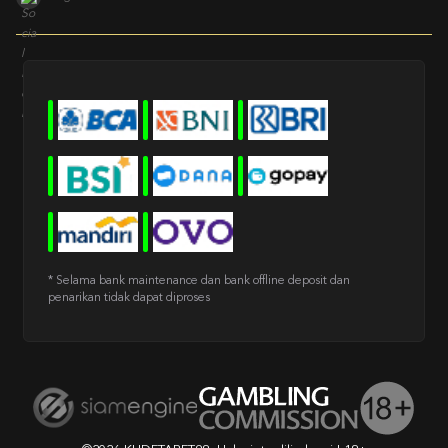
* Selama bank maintenance dan bank offline deposit dan
penarikan tidak dapat diproses