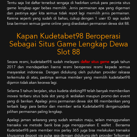
Tentu saja list daftar tersebut sengaja di hadirkan untuk para pecinta situs
game lengkap agar bebas memilih. Jenis permainan apa yang digemari
dan pastinya agar kita semua tidak repot lagi memilih jenis permainan.
Karena seperti yang sudah di bahas, cukup dengan 1 user ID saja sudah
bisa bermain semua game online yang disediakan permainan dewa slot 88.
Kapan Kudetabet98 Beroperasi
Sebagai Situs Game Lengkap Dewa
Slot 88
Secara resmi, kudetabet98 sudah melayani
daftar situs game
sejak tahun
2017 dan mendapatkan lisensi resmi beroperasi resmi kepada semua
masyarakat indonesia. Dengan didukung oleh puluhan provider raksasa
terkemuka di atas, pastinya semua member yang memilih kudetabet98
dijamin tidak akan kecewa lagi.
Selama 5 tahun berjalan, situs kudeta slotking99 telah banyak memberikan
inovasi terbaru situs bola slot yang di sediakan maupun promo dan event
yang di berikan. Apalagi jenis permainan dewa slot 88 memberikan yang
terbaik bagi para bettor dan member setia Kudetabet98 denganupdate
pilihan permainan paling lengkap.
Apalagi jaman sekarang yang sudah semakin maju, selain menggunakan
transaksi via metode bank bisa juga menggunakan E wallet . Bersama
Kudetabet98 para member mix parlay 365 juga bisa melakukan transaksi
khususnya deposit via pulsa saja dengan didukung oleh provider Telkomsel