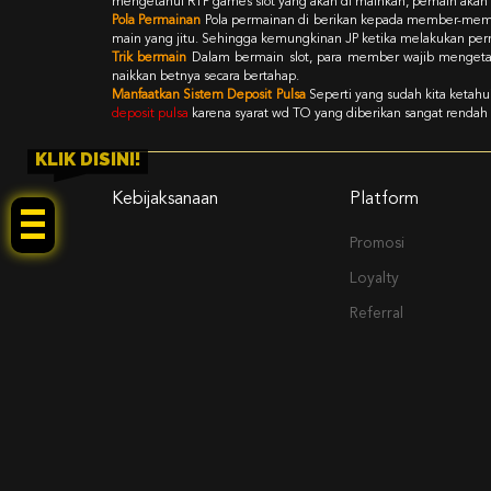
mengetahui RTP games slot yang akan di mainkan, pemain akan
Pola Permainan
Pola permainan di berikan kepada member-mem
main yang jitu. Sehingga kemungkinan JP ketika melakukan perm
Trik bermain
Dalam bermain slot, para member wajib mengetah
naikkan betnya secara bertahap.
Manfaatkan Sistem Deposit Pulsa
Seperti yang sudah kita ketah
deposit pulsa
karena syarat wd TO yang diberikan sangat rendah 
KLIK DISINI!
Kebijaksanaan
Platform
Promosi
Loyalty
Referral