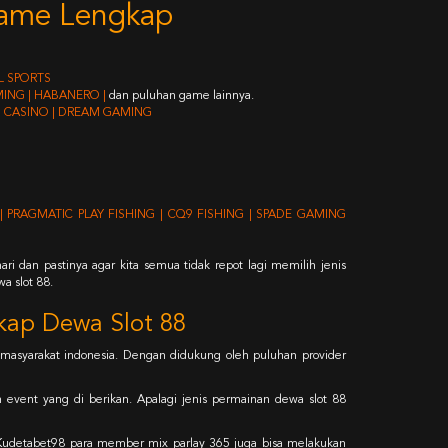
 Game Lengkap
AL SPORTS
AMING | HABANERO |
dan puluhan game lainnya.
BO CASINO | DREAM GAMING
| PRAGMATIC PLAY FISHING | CQ9 FISHING | SPADE GAMING
ri dan pastinya agar kita semua tidak repot lagi memilih jenis
a slot 88.
kap Dewa Slot 88
masyarakat indonesia. Dengan didukung oleh puluhan provider
n event yang di berikan. Apalagi jenis permainan dewa slot 88
 Kudetabet98 para member mix parlay 365 juga bisa melakukan