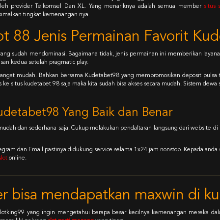
g oleh provider Telkomsel Dan XL. Yang menariknya adalah semua member
situs
simalkan tingkat kemenangan nya.
t 88 Jenis Permainan Favorit Ku
g sudah mendominasi. Bagaimana tidak, jenis permainan ini memberikan layanan
san kedua setelah pragmatic play.
uga sangat mudah. Bahkan bersama Kudetabet98 yang mempromosikan deposit puls
s ke situs kudetabet 98 saja maka kita sudah bisa akses secara mudah. Sistem dewa
udetabet98 Yang Baik dan Benar
 mudah dan sederhana saja. Cukup melakukan pendaftaran langsung dari website di k
Telegram dan Email pastinya didukung service selama 1x24 jam nonstop. Kepada anda
lot
online.
 bisa mendapatkan maxwin di k
n slotking99 yang ingin mengetahui berapa besar kecilnya kemenangan mereka d