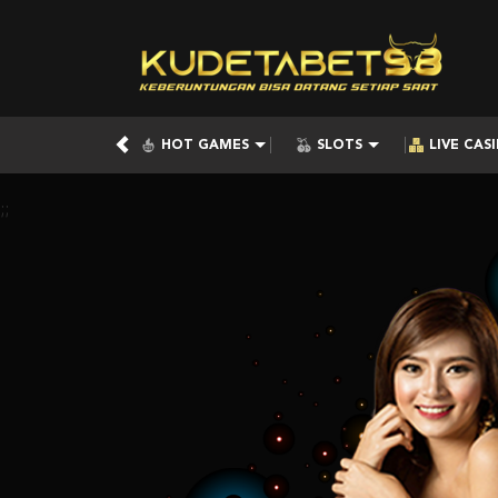
HOT GAMES
SLOTS
LIVE CAS
;;