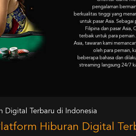
pengalaman bermain 
berkualitas tinggi yang mena
untuk pasar Asia. Sebagai
Filipina dan pasar Asia
terbaik untuk para pemain.
Asia, tawaran kami memancar
oleh para pemain, k
beberapa bahasa dan dilakuk
streaming langsung 24/7 
Digital Terbaru di Indonesia
tform Hiburan Digital Terb