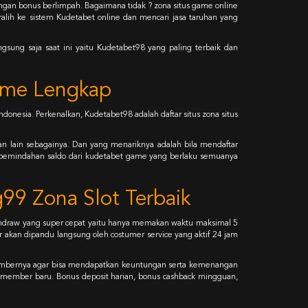
gan bonus berlimpah. Bagaimana tidak ? zona situs game online
alih ke sistem Kudetabet online dan mencari jasa taruhan yang
gsung saja saat ini yaitu Kudetabet98 yang paling terbaik dan
Game Lengkap
donesia. Perkenalkan, Kudetabet98 adalah daftar situs zona situs
dan lain sebagainya. Dan yang menariknya adalah bila mendaftar
uk pemindahan saldo dari kudetabet game yang berlaku semuanya
99 Zona Slot Terbaik
withdraw yang super cepat yaitu hanya memakan waktu maksimal 5
akan dipandu langsung oleh costumer service yang aktif 24 jam
 membernya agar bisa mendapatkan keuntungan serta kemenangan
 member baru. Bonus deposit harian, bonus cashback mingguan,