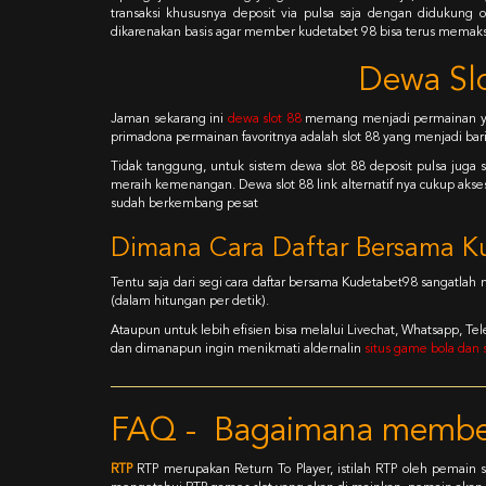
transaksi khususnya deposit via pulsa saja dengan didukun
dikarenakan basis agar member kudetabet 98 bisa terus memak
Dewa Slo
Jaman sekarang ini
dewa slot 88
memang menjadi permainan yan
primadona permainan favoritnya adalah slot 88 yang menjadi bari
Tidak tanggung, untuk sistem dewa slot 88 deposit pulsa j
meraih kemenangan. Dewa slot 88 link alternatif nya cukup akse
sudah berkembang pesat
Dimana Cara Daftar Bersama K
Tentu saja dari segi cara daftar bersama Kudetabet98 sangatlah
(dalam hitungan per detik).
Ataupun untuk lebih efisien bisa melalui Livechat, Whatsapp, 
dan dimanapun ingin menikmati aldernalin
situs game bola dan s
FAQ - Bagaimana member
RTP
RTP merupakan Return To Player, istilah RTP oleh pemai