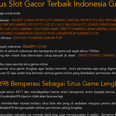
tus Slot Gacor Terbaik Indonesia
juga untuk anda :
aksasa :
SBOBET | SABA SPORTS | TF GAMING | VIRTUAL SPORTS PP | SBO VIRTU
 | MICROGAMING | PG SOFT | LIVE 22 | SLOT 88 | ION SLOT | JOKER | SPADE G
MG LIVE | EVO GAMING | SEXY BACCARAT | PRETTY GAMING | ASIA GAMING | S
FISHING | GAMATRON | GIOCCO PLUS | ADVANTPLAY GAMING | CQ9
 khusus :
IDN PLAY | 9GAMING | BALAK PLAY
ayah indonesia :
Ehm297
| SV388
 di seluruh indonesia dan beroperasi di casino asli sejak tahun 1960an.
ng dan masih bisa ditemukan cukup banyak di darat :
SPADE FISHING GAMING 
bur para pecinta situs game online.
a pecinta situs game lengkap agar bebas memilih. Jenis permainan apa yang digema
 user ID saja sudah bisa bermain semua game online yang disediakan permainan dew
98 Beroperasi Sebagai Situs Game Leng
ejak tahun 2017 dan mendapatkan lisensi resmi beroperasi resmi kepada semua 
 kudetabet98 dijamin tidak akan kecewa lagi.
k memberikan inovasi terbaru situs bola slot yang di sediakan maupun promo da
detabet98 denganupdate pilihan permainan paling lengkap.
ggunakan transaksi via metode bank bisa juga menggunakan E wallet . Bersama