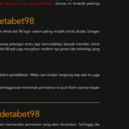
 slot deposit pulsa tanpa potongan
.
Semua ini tersedia pastinya
detabet98
 dewa slot 88 login sistem paling mudah untuk dicoba. Dengan
a tanpa potongan tentu saja memudahkan banyak member untuk
 slot 88 apk juga mengikuti modern nya jaman dan teknologi yang
olom pendaftaran. Maka user id akan langsung siap saat itu juga
 sehingga bisa menikmati permainan ini jauh lebih nyaman kapan
udetabet98
alam memainkan permainan yang akan dimainkan. Sehingga jika