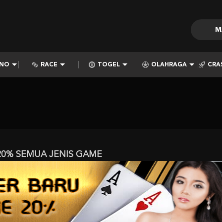
M
INO
RACE
TOGEL
OLAHRAGA
CRA
0% SEMUA JENIS GAME