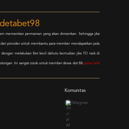
udetabet98
alam memainkan permainan yang akan dimainkan. Sehingga jika
g dari provider untuk membantu para member mendapatkan pola
h dengan melakukan Bet kecil dahulu kemudian jika TO naik di
otongan. Ini sangat cocok untuk member dewa slot 88
game bola
Komunitas
Telegram