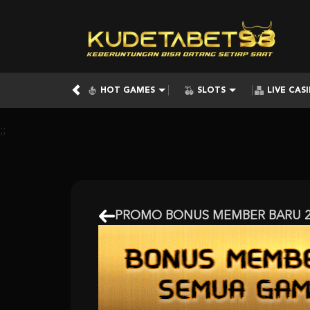
HOT GAMES
SLOTS
LIVE CAS
;;
PROMO BONUS MEMBER BARU 2