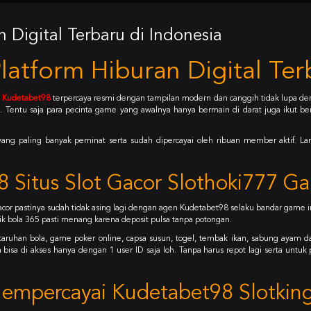
Digital Terbaru di Indonesia
tform Hiburan Digital Terb
e
Kudetabet98
terpercaya resmi dengan tampilan modern dan canggih tidak lupa den
entu saja para pecinta game yang awalnya hanya bermain di darat juga ikut ber
yang paling banyak peminat serta sudah dipercayai oleh ribuan member aktif. Lan
 Situs Slot Gacor Slothoki777 
gacor pastinya sudah tidak asing lagi dengan agen Kudetabet98 selaku bandar game in
ik bola 365 pasti menang karena deposit pulsa tanpa potongan.
e, taruhan bola, game poker online, capsa susun, togel, tembak ikan, sabung ayam 
isa di akses hanya dengan 1 user ID saja loh. Tanpa harus repot lagi serta unt
empercayai Kudetabet98 Slotking