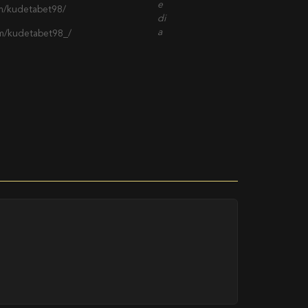
m/kudetabet98/
om/kudetabet98_/