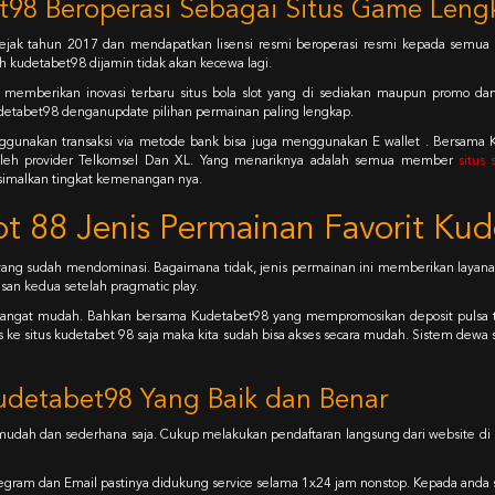
98 Beroperasi Sebagai Situs Game Leng
ejak tahun 2017 dan mendapatkan lisensi resmi beroperasi resmi kepada semua 
 kudetabet98 dijamin tidak akan kecewa lagi.
k memberikan inovasi terbaru situs bola slot yang di sediakan maupun promo da
detabet98 denganupdate pilihan permainan paling lengkap.
ggunakan transaksi via metode bank bisa juga menggunakan E wallet . Bersama
g oleh provider Telkomsel Dan XL. Yang menariknya adalah semua member
situs
simalkan tingkat kemenangan nya.
t 88 Jenis Permainan Favorit Ku
g sudah mendominasi. Bagaimana tidak, jenis permainan ini memberikan layanan
san kedua setelah pragmatic play.
uga sangat mudah. Bahkan bersama Kudetabet98 yang mempromosikan deposit puls
s ke situs kudetabet 98 saja maka kita sudah bisa akses secara mudah. Sistem dewa
udetabet98 Yang Baik dan Benar
 mudah dan sederhana saja. Cukup melakukan pendaftaran langsung dari website di k
Telegram dan Email pastinya didukung service selama 1x24 jam nonstop. Kepada anda