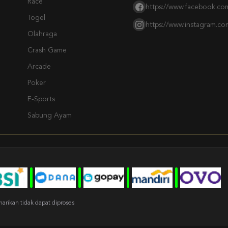
Race
https://www.facebook.co
Togel
https://www.instagram.c
Olahraga
Crash Game
Arcade
Poker
E-Sports
Sabung Ayam
arikan tidak dapat diproses